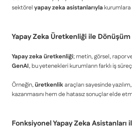
sektörel
yapay zeka asistanlarıyla
kurumlara h
Yapay Zeka Üretkenliği ile Dönüşüm
Yapay zeka üretkenliği
; metin, görsel, rapor 
GenAI
, bu yetenekleri kurumların farklı iş süre
Örneğin,
üretkenlik
araçları sayesinde yazılım
kazanmasını hem de hatasız sonuçlar elde etme
Fonksiyonel Yapay Zeka Asistanları il