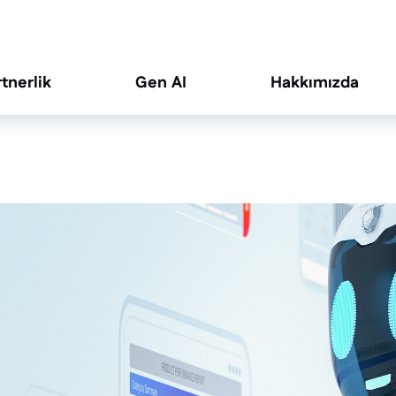
rtnerlik
Gen AI
Hakkımızda