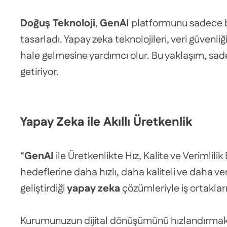
Doğuş Teknoloji
,
GenAI
platformunu sadece bi
tasarladı. Yapay zeka teknolojileri, veri güvenliğ
hale gelmesine yardımcı olur. Bu yaklaşım, sadec
getiriyor.
Yapay Zeka ile Akıllı Üretkenlik
“
GenAI
ile Üretkenlikte Hız, Kalite ve Verimlil
hedeflerine daha hızlı, daha kaliteli ve daha v
geliştirdiği
yapay zeka
çözümleriyle iş ortakları
Kurumunuzun dijital dönüşümünü hızlandırma