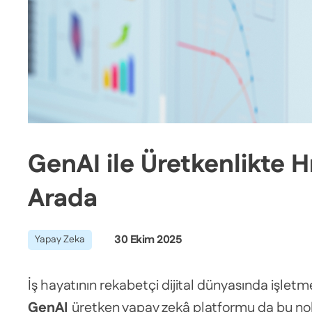
GenAI ile Üretkenlikte Hı
Arada
30 Ekim 2025
Yapay Zeka
İş hayatının rekabetçi dijital dünyasında işletme
GenAI
üretken yapay zekâ platformu da bu nokta