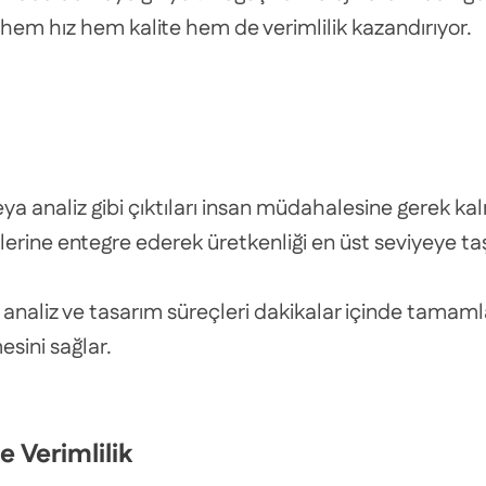
em hız hem kalite hem de verimlilik kazandırıyor.
veya analiz gibi çıktıları insan müdahalesine gerek ka
çlerine entegre ederek üretkenliği en üst seviyeye taş
, analiz ve tasarım süreçleri dakikalar içinde tamam
sini sağlar.
e Verimlilik