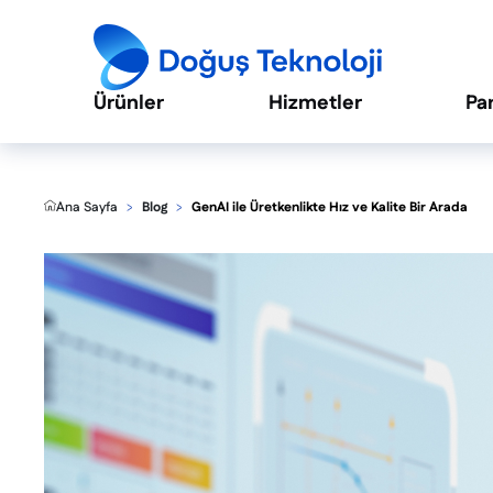
Ürünler
Hizmetler
Pa
Ana Sayfa
Blog
GenAI ile Üretkenlikte Hız ve Kalite Bir Arada