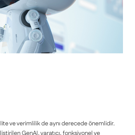
lite ve verimlilik de aynı derecede önemlidir.
tirilen GenAI, yaratıcı, fonksiyonel ve