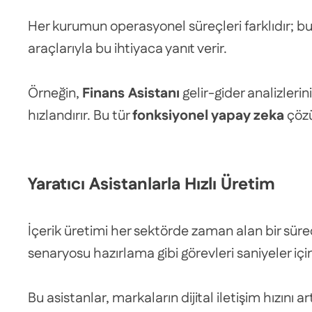
Her kurumun operasyonel süreçleri farklıdır; bu
araçlarıyla bu ihtiyaca yanıt verir.
Örneğin,
Finans Asistanı
gelir-gider analizlerin
hızlandırır. Bu tür
fonksiyonel yapay zeka
çözü
Yaratıcı Asistanlarla Hızlı Üretim
İçerik üretimi her sektörde zaman alan bir süre
senaryosu hazırlama gibi görevleri saniyeler i
Bu asistanlar, markaların dijital iletişim hızını ar