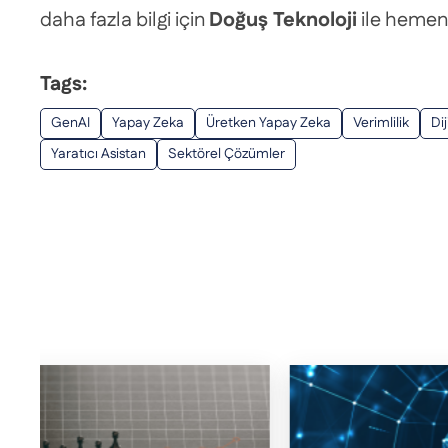
daha fazla bilgi için
Doğuş Teknoloji
ile hemen 
Tags:
GenAI
Yapay Zeka
Üretken Yapay Zeka
Verimlilik
Di
Yaratıcı Asistan
Sektörel Çözümler