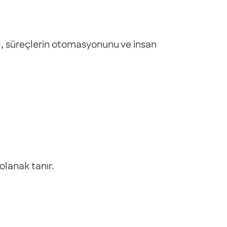
I
, süreçlerin otomasyonunu ve insan
olanak tanır.