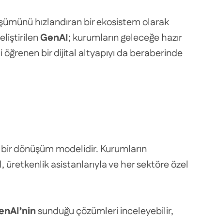
üşümünü hızlandıran bir ekosistem olarak
eliştirilen
GenAI
; kurumların geleceğe hazır
i öğrenen bir dijital altyapıyı da beraberinde
ek bir dönüşüm modelidir. Kurumların
l, üretkenlik asistanlarıyla ve her sektöre özel
enAI’nin
sunduğu çözümleri inceleyebilir,