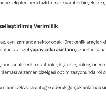
rım ekipleri hem hızlı hem de yaratıcı bir şekilde çal
lleştirilmiş Verimlilik
 aynı zamanda sektör odaklı üretkenlik araçları da 
bi alanlara özel
yapay zeka asistanı
çözümleri suna
ını analiz eden asistanlar, kişiselleştirilmiş öneriler
planlaması ve zaman çizelgesi optimizasyonunda rol o
kurumların DNA’sına entegre ederek gerçek anlamda
ü