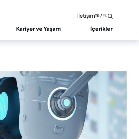
İletişim
TR
/
EN
Kariyer ve Yaşam
İçerikler