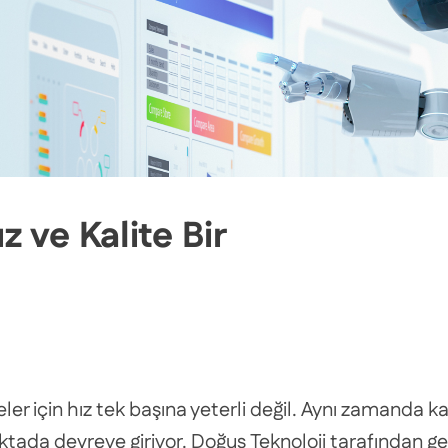
z ve Kalite Bir
ler için hız tek başına yeterli değil. Aynı zamanda ka
da devreye giriyor. Doğuş Teknoloji tarafından geliş