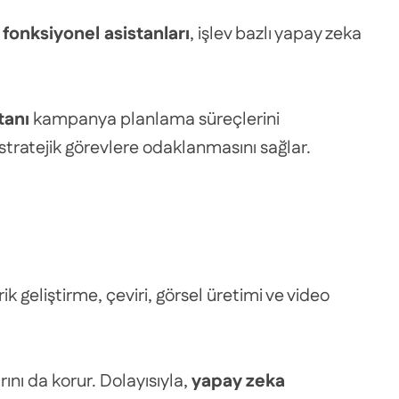
fonksiyonel asistanları
, işlev bazlı yapay zeka
tanı
kampanya planlama süreçlerini
stratejik görevlere odaklanmasını sağlar.
erik geliştirme, çeviri, görsel üretimi ve video
arını da korur. Dolayısıyla,
yapay zeka