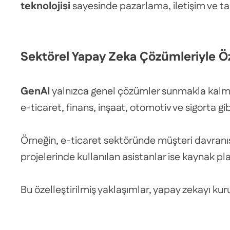
teknolojisi
sayesinde pazarlama, iletişim ve tasa
Sektörel Yapay Zeka Çözümleriyle Öze
GenAI
yalnızca genel çözümler sunmakla kalmaz,
e-ticaret, finans, inşaat, otomotiv ve sigorta gi
Örneğin, e-ticaret sektöründe müşteri davranışlar
projelerinde kullanılan asistanlar ise kaynak 
Bu özelleştirilmiş yaklaşımlar, yapay zekayı 