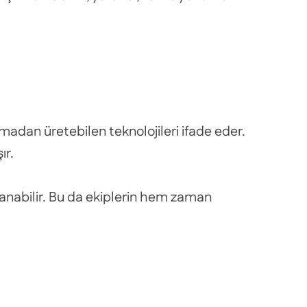
lmadan üretebilen teknolojileri ifade eder.
ır.
lanabilir. Bu da ekiplerin hem zaman