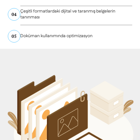
Çeşitli formatlardaki dijital ve taranmış belgelerin
04
tanınması
Doküman kullanımında optimizasyon
05