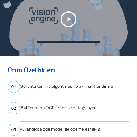
Play
Unmute
Ürün Özellikleri
Görüntü tanıma algoritması ile akıllı sınıflandırma
01
IBM Datacap OCR ürünü ile entegrasyon
02
Kullandıkça öde modeli ile ödeme esnekliği
03