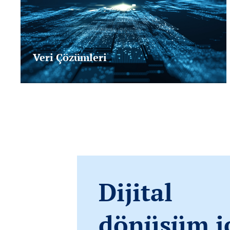
Veri Çözümleri
Dijital
dönüşüm i