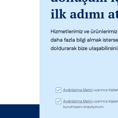
ilk adımı a
Hizmetlerimiz ve ürünlerimi
daha fazla bilgi almak isters
doldurarak bize ulaşabilirsini
Aydınlatma Metni
uyarınca kişise
Aydınlatma Metni
uyarınca kişisel
kurulmasını onaylıyorum.