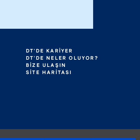
DT'DE KARIYER
DT'DE NELER OLUYOR?
BIZE ULAŞIN
SITE HARITASI