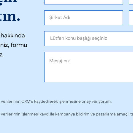
tın.
z hakkında
eniz, formu
z.
l verilerimin CRM’e kaydedilerek işlenmesine onay veriyorum.
 verilerimin işlenmesi kaydı ile kampanya bildirim ve pazarlama amaçlı tar