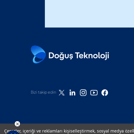
Bizi takip edin
Çerezler, içeriği ve reklamları kişiselleştirmek, sosyal medya özel