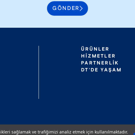
GÖNDER
ÜRÜNLER
HIZMETLER
PARTNERLIK
DT'DE YAŞAM
likleri sağlamak ve trafiğimizi analiz etmek için kullanılmaktadır.