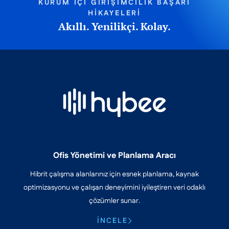
KURUM İÇİ GİRİŞİMCİLİK BAŞARI
HİKAYELERİ
Akıllı. Yenilikçi. Kolay.
Ofis Yönetimi ve Planlama Aracı
Hibrit çalışma alanlarınız için esnek planlama, kaynak
optimizasyonu ve çalışan deneyimini iyileştiren veri odaklı
çözümler sunar.
İNCELE