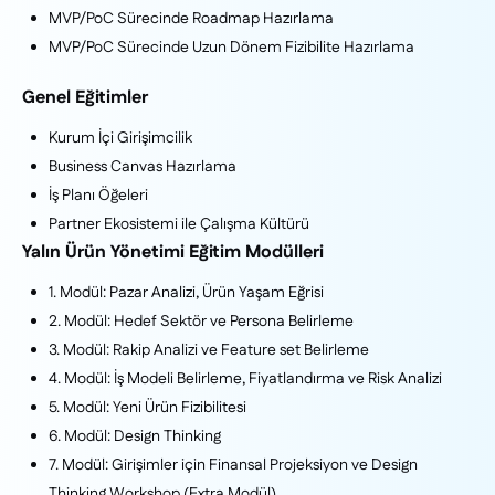
MVP/PoC Sürecinde Roadmap Hazırlama
MVP/PoC Sürecinde Uzun Dönem Fizibilite Hazırlama
Genel Eğitimler
Kurum İçi Girişimcilik
Business Canvas Hazırlama
İş Planı Öğeleri
Partner Ekosistemi ile Çalışma Kültürü
Yalın Ürün Yönetimi Eğitim Modülleri
1. Modül: Pazar Analizi, Ürün Yaşam Eğrisi
2. Modül: Hedef Sektör ve Persona Belirleme
3. Modül: Rakip Analizi ve Feature set Belirleme
4. Modül: İş Modeli Belirleme, Fiyatlandırma ve Risk Analizi
5. Modül: Yeni Ürün Fizibilitesi
6. Modül: Design Thinking
7. Modül: Girişimler için Finansal Projeksiyon ve Design
Thinking Workshop (Extra Modül)