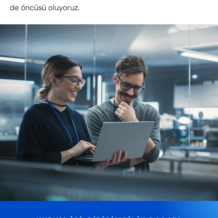
de öncüsü oluyoruz.