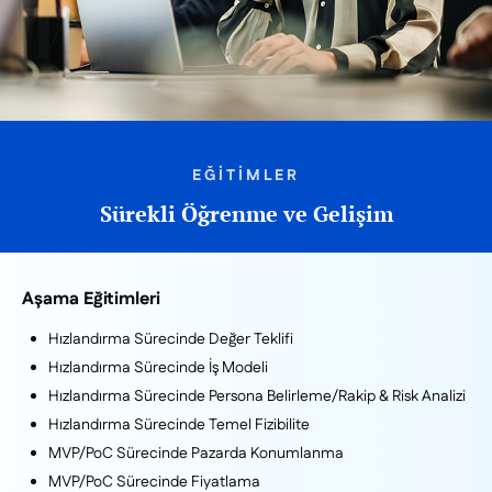
EĞİTİMLER
Sürekli Öğrenme ve Gelişim
Aşama Eğitimleri
Hızlandırma Sürecinde Değer Teklifi
Hızlandırma Sürecinde İş Modeli
Hızlandırma Sürecinde Persona Belirleme/Rakip & Risk Analizi
Hızlandırma Sürecinde Temel Fizibilite
MVP/PoC Sürecinde Pazarda Konumlanma
MVP/PoC Sürecinde Fiyatlama