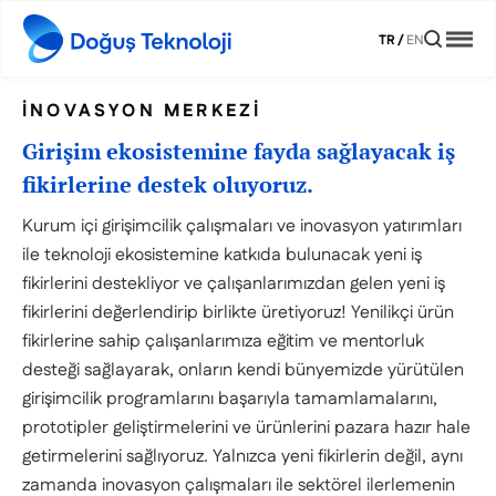
TR
/
EN
İNOVASYON MERKEZI
Girişim ekosistemine fayda sağlayacak iş
fikirlerine destek oluyoruz.
Kurum içi girişimcilik çalışmaları ve inovasyon yatırımları
ile teknoloji ekosistemine katkıda bulunacak yeni iş
fikirlerini destekliyor ve çalışanlarımızdan gelen yeni iş
fikirlerini değerlendirip birlikte üretiyoruz! Yenilikçi ürün
fikirlerine sahip çalışanlarımıza eğitim ve mentorluk
desteği sağlayarak, onların kendi bünyemizde yürütülen
girişimcilik programlarını başarıyla tamamlamalarını,
prototipler geliştirmelerini ve ürünlerini pazara hazır hale
getirmelerini sağlıyoruz. Yalnızca yeni fikirlerin değil, aynı
zamanda inovasyon çalışmaları ile sektörel ilerlemenin