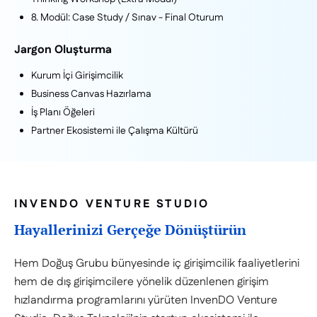
8. Modül: Case Study / Sınav - Final Oturum
Jargon Oluşturma
Kurum İçi Girişimcilik
Business Canvas Hazırlama
İş Planı Öğeleri
Partner Ekosistemi ile Çalışma Kültürü
INVENDO VENTURE STUDIO
Hayallerinizi Gerçeğe Dönüştürün
Hem Doğuş Grubu bünyesinde iç girişimcilik faaliyetlerini
hem de dış girişimcilere yönelik düzenlenen girişim
hızlandırma programlarını yürüten InvenDO Venture