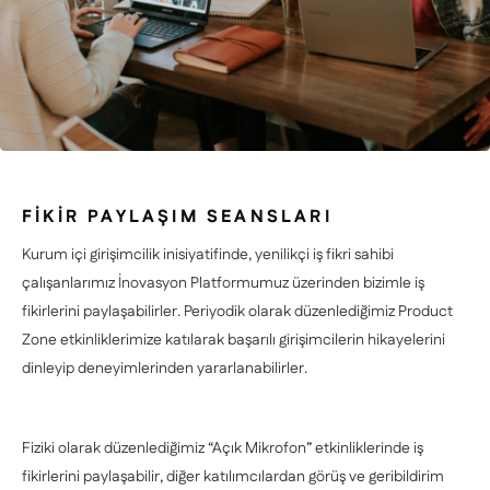
FİKİR PAYLAŞIM SEANSLARI
Kurum içi girişimcilik inisiyatifinde, yenilikçi iş fikri sahibi
çalışanlarımız İnovasyon Platformumuz üzerinden bizimle iş
fikirlerini paylaşabilirler. Periyodik olarak düzenlediğimiz Product
Zone etkinliklerimize katılarak başarılı girişimcilerin hikayelerini
dinleyip deneyimlerinden yararlanabilirler.
Fiziki olarak düzenlediğimiz “Açık Mikrofon” etkinliklerinde iş
fikirlerini paylaşabilir, diğer katılımcılardan görüş ve geribildirim