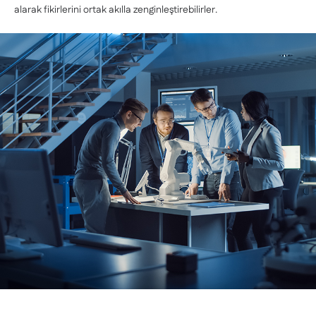
alarak fikirlerini ortak akılla zenginleştirebilirler.