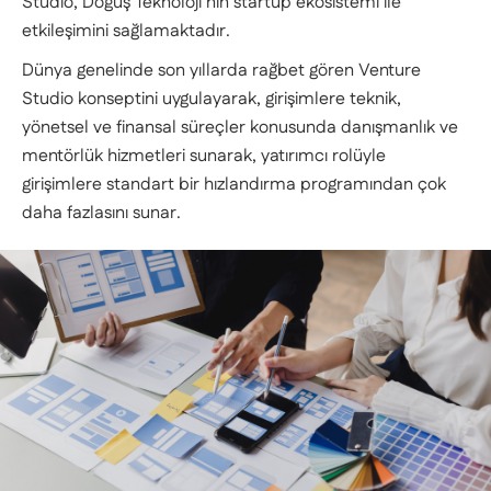
Studio, Doğuş Teknoloji’nin startup ekosistemi ile
etkileşimini sağlamaktadır.
Dünya genelinde son yıllarda rağbet gören Venture
Studio konseptini uygulayarak, girişimlere teknik,
yönetsel ve finansal süreçler konusunda danışmanlık ve
mentörlük hizmetleri sunarak, yatırımcı rolüyle
girişimlere standart bir hızlandırma programından çok
daha fazlasını sunar.