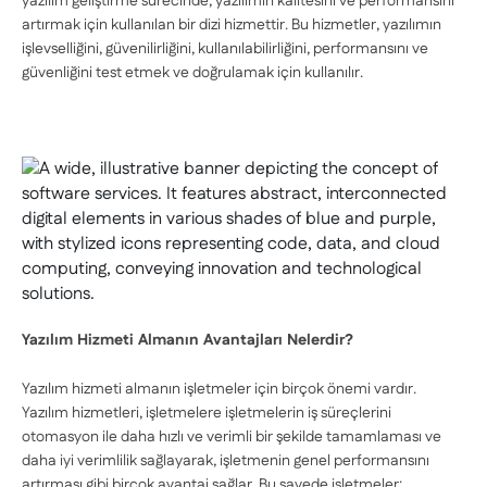
yazılım geliştirme sürecinde, yazılımın kalitesini ve performansını
artırmak için kullanılan bir dizi hizmettir. Bu hizmetler, yazılımın
işlevselliğini, güvenilirliğini, kullanılabilirliğini, performansını ve
güvenliğini test etmek ve doğrulamak için kullanılır.
Yazılım Hizmeti Almanın Avantajları Nelerdir?
Yazılım hizmeti almanın işletmeler için birçok önemi vardır.
Yazılım hizmetleri, işletmelere işletmelerin iş süreçlerini
otomasyon ile daha hızlı ve verimli bir şekilde tamamlaması ve
daha iyi verimlilik sağlayarak, işletmenin genel performansını
artırması gibi birçok avantaj sağlar. Bu sayede işletmeler;