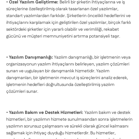
•
Özel Yazılım Geliştirme:
Belirli bir şirketin ihtiyaçlarına ve iş
süreçlerine özelleştirilmiş olarak tasarlanan özel yazılımlar,
standart yazılımlardan farklıdır. Şirketlerin öncelikli hedeflerini ve
ihtiyaçlarını karşılamak için geliştirilen özel yazılımlar, birçok farklı
sektördeki şirketler için yararlı olabilir ve verimliliği, rekabet
gücünü ve müşteri memnuniyetini artırma potansiyeli taşır.
•
Yazılım Danışmanlığı:
Yazılım danışmanlığı, bir işletmenin veya
organizasyonun yazılım ihtiyaçlarını belirleyen, yazılım çözümleri
sunan ve uygulayan bir danışmanlık hizmetidir. Yazılım
danışmanları, bir işletmenin mevcut iş süreçlerini analiz ederek,
işletmenin hedefleri doğrultusunda özelleştirilmiş yazılım
çözümleri sunar.
•
Yazılım Bakım ve Destek Hizmetleri:
Yazılım bakım ve destek
hizmetleri, bir yazılımın hizmete sunulmasından sonra işletmelerin
yazılımın sorunsuz çalışmasını ve sürekli olarak güncel kalmasını
sağlamak için ihtiyaç duyduğu hizmetlerdir. Bu hizmetler,