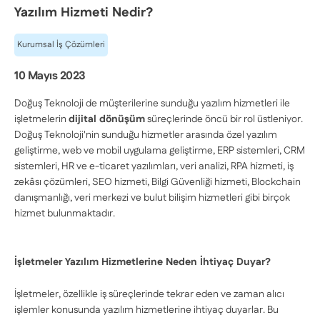
Yazılım Hizmeti Nedir?
Kurumsal İş Çözümleri
10 Mayıs 2023
Doğuş Teknoloji de müşterilerine sunduğu yazılım hizmetleri ile
işletmelerin
dijital dönüşüm
süreçlerinde öncü bir rol üstleniyor.
Doğuş Teknoloji'nin sunduğu hizmetler arasında özel yazılım
geliştirme, web ve mobil uygulama geliştirme, ERP sistemleri, CRM
sistemleri, HR ve e-ticaret yazılımları, veri analizi, RPA hizmeti, iş
zekâsı çözümleri, SEO hizmeti, Bilgi Güvenliği hizmeti, Blockchain
danışmanlığı, veri merkezi ve bulut bilişim hizmetleri gibi birçok
hizmet bulunmaktadır.
İşletmeler Yazılım Hizmetlerine Neden İhtiyaç Duyar?
İşletmeler, özellikle iş süreçlerinde tekrar eden ve zaman alıcı
işlemler konusunda yazılım hizmetlerine ihtiyaç duyarlar. Bu