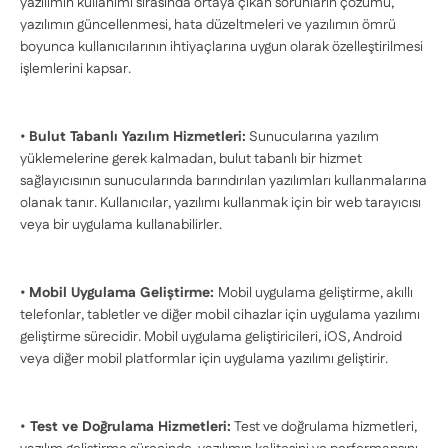
yazılımın kullanımı sırasında ortaya çıkan sorunların çözümü,
yazılımın güncellenmesi, hata düzeltmeleri ve yazılımın ömrü
boyunca kullanıcılarının ihtiyaçlarına uygun olarak özelleştirilmesi
işlemlerini kapsar.
•
Bulut Tabanlı Yazılım Hizmetleri:
Sunucularına yazılım
yüklemelerine gerek kalmadan, bulut tabanlı bir hizmet
sağlayıcısının sunucularında barındırılan yazılımları kullanmalarına
olanak tanır. Kullanıcılar, yazılımı kullanmak için bir web tarayıcısı
veya bir uygulama kullanabilirler.
•
Mobil Uygulama Geliştirme:
Mobil uygulama geliştirme, akıllı
telefonlar, tabletler ve diğer mobil cihazlar için uygulama yazılımı
geliştirme sürecidir. Mobil uygulama geliştiricileri, iOS, Android
veya diğer mobil platformlar için uygulama yazılımı geliştirir.
•
Test ve Doğrulama Hizmetleri:
Test ve doğrulama hizmetleri,