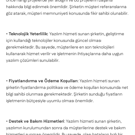
önce hangi projelerde yer aldığını ve bu projelerin başarısı
hakkında bilgi edinmek önemlidir. Şirketin müşteri referanslarına
göz atarak, müşteri memnuniyeti konusunda fikir sahibi olunabilir.
•
Teknolojik Yeterlilik:
Yazılım hizmeti sunan şirketin, geliştirme
için kullandığı teknolojiler konusunda güncel olması
gerekmektedir. Bu sayede, müşterilere en son teknolojileri
kullanarak hizmet verilir ve işletmenin ihtiyaçlarına daha uygun
yazılım çözümleri sunulabilir.
•
Fiyatlandırma ve Ödeme Koşulları
: Yazılım hizmeti sunan
şirketin fiyatlandırma politikası ve ödeme koşulları konusunda net
bilgi sahibi olunması gerekmektedir. Şirketin sunduğu fiyatların
işletmenin bütçesiyle uyumlu olması önemlidir.
•
Destek ve Bakım Hizmetleri
: Yazılım hizmeti sunan şirketin,
yazılımın kurulumundan sonra da müşterilerine destek ve bakım
hizmetleri sunması önemlidir. Bu sayede, olası hataların hızlı bir