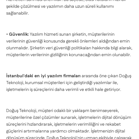
şekilde çözülmesi ve yazılımın daha uzun süreli kullanımı
sağlanabilir.
•
Güvenlik:
Yazılım hizmeti sunan şirketin, müşterilerinin
verilerinin güvenliği konusunda gerekli önlemleri aldığından emin
olunmalıdır. Şirketin veri güvenliği politikaları hakkında bilgi alarak,
müşterilerin verilerinin gizliliğinin korunacağından emin olunabilir.
İstanbul'daki en iyi yazılım firmaları
arasında öne çıkan Doğuş
Teknoloji, kurumsal müşterileri için geliştirdiği yazılımlar ile,
işletmelerin iş süreçlerini daha verimli ve etkili hale getiriyor.
Doğuş Teknoloji, müşteri odaklı bir yaklaşım benimseyerek,
müşterilerine özel çözümler sunarak, işletmelerin dijital dönüşüm
süreçlerini hızlandırarak, işletmelerin verimliliğini ve rekabet
güçlerini artırmalarına yardımcı olmaktadır. İşletmenizin dijital
dönüşüm sürecinde, Doğuş Teknoloji'nin uzman ekibiyle çalışarak,