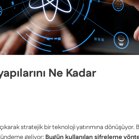
yapılarını Ne Kadar
rak stratejik bir teknoloji yatırımına dönüşüyor. B
a gündeme geliyor:
Bugün kullanılan şifreleme yöntem