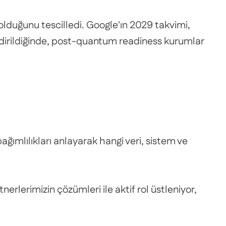
 olduğunu tescilledi. Google'ın 2029 takvimi,
endirildiğinde, post-quantum readiness kurumlar
ğımlılıkları anlayarak hangi veri, sistem ve
rlerimizin çözümleri ile aktif rol üstleniyor,