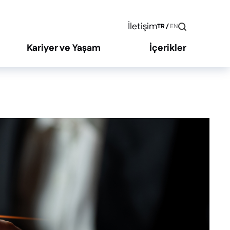
İletişim
TR
/
EN
Kariyer ve Yaşam
İçerikler