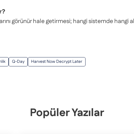
r?
arını görünür hale getirmesi; hangi sistemde hangi alg
lik
Q-Day
Harvest Now Decrypt Later
Popüler Yazılar