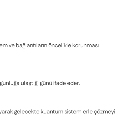
tem ve bağlantıların öncelikle korunması
gunluğa ulaştığı günü ifade eder.
olayarak gelecekte kuantum sistemlerle çözmeyi