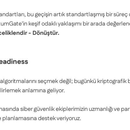
andartları, bu geçişin artık standartlaşmış bir süreç
ntumGate'in keşif odaklı yaklaşımı bir arada değerl
eliklendir - Dönüştür.
Readiness
algoritmalarını seçmek değil; bugünkü kriptografik ba
elirlemek anlamına geliyor.
nda siber güvenlik ekiplerimizin uzmanlığı ve partne
 planlamasına destek veriyoruz.