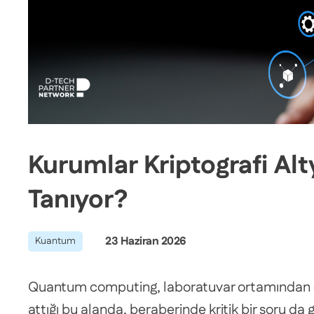
Kurumlar Kriptografi Alt
Tanıyor?
23 Haziran 2026
Kuantum
Quantum computing, laboratuvar ortamından çıka
attığı bu alanda, beraberinde kritik bir soru d