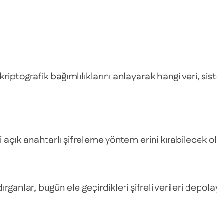
tografik bağımlılıklarını anlayarak hangi veri, sis
açık anahtarlı şifreleme yöntemlerini kırabilecek ol
ganlar, bugün ele geçirdikleri şifreli verileri dep