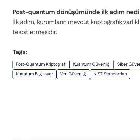
Post-quantum dönüşümünde ilk adım nedi
İlk adım, kurumların mevcut kriptografik varlıkl
tespit etmesidir.
Tags:
Post-Quantum Kriptografi
Kuantum Güvenliği
Siber Güven
Kuantum Bilgisayar
Veri Güvenliği
NIST Standartları