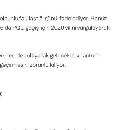
 olgunluğa ulaştığı günü ifade ediyor. Henüz
6'da PQC geçişi için 2029 yılını vurgulayarak
li verileri depolayarak gelecekte kuantum
eçirmesini zorunlu kılıyor.
k