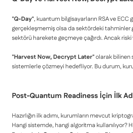
"Q-Day"
, kuantum bilgisayarların RSA ve ECC gi
gerçekleşmemiş olsa da sektördeki tahminler g
sektörü harekete geçmeye çağırdı. Ancak riski 
"Harvest Now, Decrypt Later"
olarak bilinen 
sistemlerle çözmeyi hedefliyor. Bu durum, kurum
Post-Quantum Readiness İçin İlk Adı
Hazırlığın ilk adımı, kurumların mevcut kriptogra
Hangi sistemde, hangi algoritma kullanılıyor? H