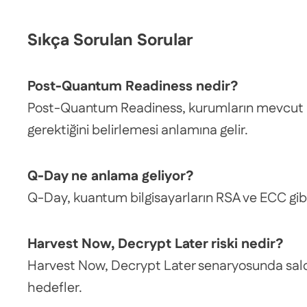
Sıkça Sorulan Sorular
Post-Quantum Readiness nedir?
Post-Quantum Readiness, kurumların mevcut krip
gerektiğini belirlemesi anlamına gelir.
Q-Day ne anlama geliyor?
Q-Day, kuantum bilgisayarların RSA ve ECC gibi 
Harvest Now, Decrypt Later riski nedir?
Harvest Now, Decrypt Later senaryosunda saldır
hedefler.