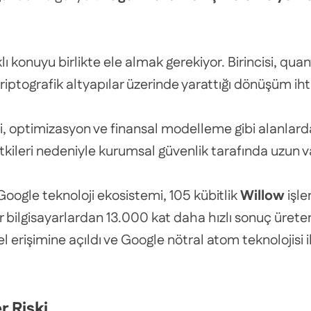
klı konuyu birlikte ele almak gerekiyor. Birincisi, 
kriptografik altyapılar üzerinde yarattığı dönüşüm iht
, optimizasyon ve finansal modelleme gibi alanlard
ileri nedeniyle kurumsal güvenlik tarafında uzun vadel
Google teknoloji ekosistemi, 105 kübitlik
Willow
işle
per bilgisayarlardan 13.000 kat daha hızlı sonuç ürete
l erişimine açıldı ve Google nötral atom teknolojisi i
 Riski