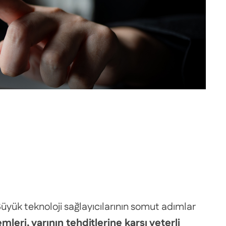
üyük teknoloji sağlayıcılarının somut adımlar
leri, yarının tehditlerine karşı yeterli