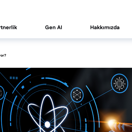
rtnerlik
Gen AI
Hakkımızda
yor?