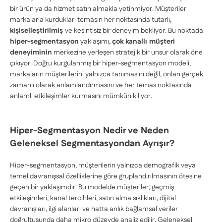
bir ürün ya da hizmet satın almakla yetinmiyor. Müşteriler
markalarla kurdukları temasın her noktasında tutarlı,
kişiselleştirilmiş
ve kesintisiz bir deneyim bekliyor. Bu noktada
hiper-segmentasyon
yaklaşımı,
çok kanallı müşteri
deneyiminin
merkezine yerleşen stratejik bir unsur olarak öne
çıkıyor. Doğru kurgulanmış bir hiper-segmentasyon modeli,
markaların müşterilerini yalnızca tanımasını değil, onları gerçek
zamanlı olarak anlamlandırmasını ve her temas noktasında
anlamlı etkileşimler kurmasını mümkün kılıyor.
Hiper-Segmentasyon Nedir ve Neden
Geleneksel Segmentasyondan Ayrışır?
Hiper-segmentasyon, müşterilerin yalnızca demografik veya
temel davranışsal özelliklerine göre gruplandırılmasının ötesine
geçen bir yaklaşımdır. Bu modelde müşteriler; geçmiş
etkileşimleri, kanal tercihleri, satın alma sıklıkları, dijital
davranışları, ilgi alanları ve hatta anlık bağlamsal veriler
doğrultusunda daha mikro düzeyde analiz edilir. Geleneksel