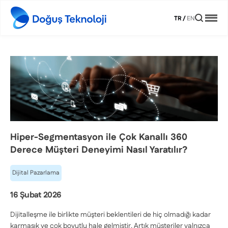
TR
/
EN
Hiper-Segmentasyon ile Çok Kanallı 360
Derece Müşteri Deneyimi Nasıl Yaratılır?
Dijital Pazarlama
16 Şubat 2026
Dijitalleşme ile birlikte müşteri beklentileri de hiç olmadığı kadar
karmaşık ve çok boyutlu hale gelmiştir. Artık müşteriler yalnızca