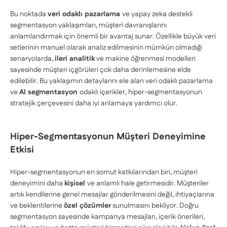
Bu noktada
veri odaklı pazarlama
ve yapay zeka destekli
segmentasyon yaklaşımları, müşteri davranışlarını
anlamlandırmak için önemli bir avantaj sunar. Özellikle büyük veri
setlerinin manuel olarak analiz edilmesinin mümkün olmadığı
senaryolarda,
ileri analitik
ve makine öğrenmesi modelleri
sayesinde müşteri içgörüleri çok daha derinlemesine elde
edilebilir. Bu yaklaşımın detaylarını ele alan veri odaklı pazarlama
ve
AI segmentasyon
odaklı içerikler, hiper-segmentasyonun
stratejik çerçevesini daha iyi anlamaya yardımcı olur.
Hiper-Segmentasyonun Müşteri Deneyimine
Etkisi
Hiper-segmentasyonun en somut katkılarından biri, müşteri
deneyimini daha
kişisel
ve anlamlı hale getirmesidir. Müşteriler
artık kendilerine genel mesajlar gönderilmesini değil, ihtiyaçlarına
ve beklentilerine
özel çözümler
sunulmasını bekliyor. Doğru
segmentasyon sayesinde kampanya mesajları, içerik önerileri,