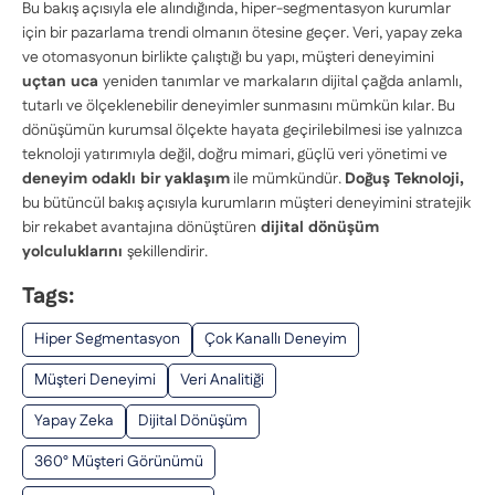
Bu bakış açısıyla ele alındığında, hiper-segmentasyon kurumlar
için bir pazarlama trendi olmanın ötesine geçer. Veri, yapay zeka
ve otomasyonun birlikte çalıştığı bu yapı, müşteri deneyimini
uçtan uca
yeniden tanımlar ve markaların dijital çağda anlamlı,
tutarlı ve ölçeklenebilir deneyimler sunmasını mümkün kılar. Bu
dönüşümün kurumsal ölçekte hayata geçirilebilmesi ise yalnızca
teknoloji yatırımıyla değil, doğru mimari, güçlü veri yönetimi ve
deneyim odaklı bir yaklaşım
ile mümkündür.
Doğuş Teknoloji
,
bu bütüncül bakış açısıyla kurumların müşteri deneyimini stratejik
bir rekabet avantajına dönüştüren
dijital dönüşüm
yolculuklarını
şekillendirir.
Tags:
Hiper Segmentasyon
Çok Kanallı Deneyim
Müşteri Deneyimi
Veri Analitiği
Yapay Zeka
Dijital Dönüşüm
360° Müşteri Görünümü