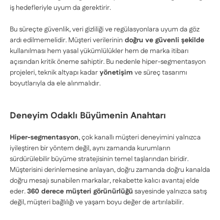
iş hedefleriyle uyum da gerektirir.
Bu süreçte güvenlik, veri gizliliği ve regülasyonlara uyum da göz
ardı edilmemelidir. Müşteri verilerinin
doğru ve güvenli şekilde
kullanılması hem yasal yükümlülükler hem de marka itibarı
açısından kritik öneme sahiptir. Bu nedenle hiper-segmentasyon
projeleri, teknik altyapı kadar
yönetişim
ve süreç tasarımı
boyutlarıyla da ele alınmalıdır.
Deneyim Odaklı Büyümenin Anahtarı
Hiper-segmentasyon
, çok kanallı müşteri deneyimini yalnızca
iyileştiren bir yöntem değil, aynı zamanda kurumların
sürdürülebilir büyüme stratejisinin temel taşlarından biridir.
Müşterisini derinlemesine anlayan, doğru zamanda doğru kanalda
doğru mesajı sunabilen markalar, rekabette kalıcı avantaj elde
eder.
360 derece müşteri görünürlüğü
sayesinde yalnızca satış
değil, müşteri bağlılığı ve yaşam boyu değer de artırılabilir.