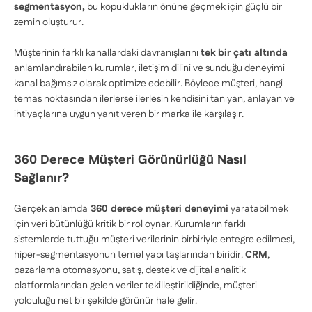
segmentasyon,
bu kopuklukların önüne geçmek için güçlü bir
zemin oluşturur.
Müşterinin farklı kanallardaki davranışlarını
tek bir çatı altında
anlamlandırabilen kurumlar, iletişim dilini ve sunduğu deneyimi
kanal bağımsız olarak optimize edebilir. Böylece müşteri, hangi
temas noktasından ilerlerse ilerlesin kendisini tanıyan, anlayan ve
ihtiyaçlarına uygun yanıt veren bir marka ile karşılaşır.
360 Derece Müşteri Görünürlüğü Nasıl
Sağlanır?
Gerçek anlamda
360 derece müşteri deneyimi
yaratabilmek
için veri bütünlüğü kritik bir rol oynar. Kurumların farklı
sistemlerde tuttuğu müşteri verilerinin birbiriyle entegre edilmesi,
hiper-segmentasyonun temel yapı taşlarından biridir.
CRM
,
pazarlama otomasyonu, satış, destek ve dijital analitik
platformlarından gelen veriler tekilleştirildiğinde, müşteri
yolculuğu net bir şekilde görünür hale gelir.