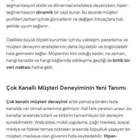
segmentasyon statik ve dönemsel analizlere dayanırken, hiper-
segmentasyon
dinamik
bir yapı sunar. Bu sayede müşteri
profilleri zaman içinde güncellenir ve değişen ihtiyaçlara hızlı
şekilde uyum sağlanır.
Özellikle büyük ölçekli kurumlar için bu yaklaşım, pazarlama ve
müşteri deneyimi stratejilerinin daha ölçülebilir ve öngörülebilir
hale gelmesini sağlar. Müşterinin kim olduğu kadar, ne zaman,
hangi kanalda ve hangi bağlamda etkileşime geçtiği de
kritik bir
veri noktası
haline gelir.
Çok Kanallı Müşteri Deneyiminin Yeni Tanımı
Çok kanallı müşteri deneyimi
artık yalnızca birden fazla
kanalda var olmak anlamına gelmiyor. Asıl fark yaratan unsur, bu
kanallar arasında tutarlı ve birbirini tamamlayan bir deneyim
sunabilmektir. Web sitesi, mobil uygulama, çağrı merkezi, sosyal
medya ve fiziksel temas noktaları arasında kopukluk yaşayan bir
müşteri, markaya olan güvenini hızla kaybedebilir.
Hiper-