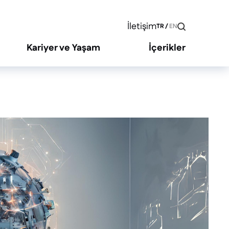
İletişim
TR
/
EN
Kariyer ve Yaşam
İçerikler