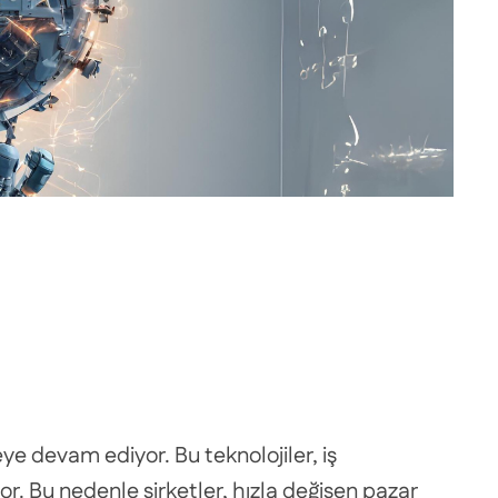
ye devam ediyor. Bu teknolojiler, iş
or. Bu nedenle şirketler, hızla değişen pazar