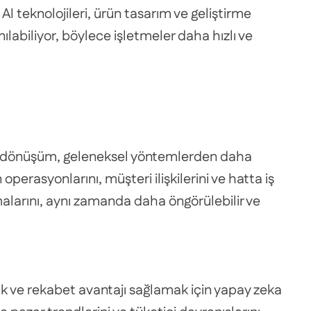
 AI teknolojileri, ürün tasarım ve geliştirme
ılabiliyor, böylece işletmeler daha hızlı ve
. Bu dönüşüm, geleneksel yöntemlerden daha
operasyonlarını, müşteri ilişkilerini ve hatta iş
malarını, aynı zamanda daha öngörülebilir ve
mak ve rekabet avantajı sağlamak için yapay zeka