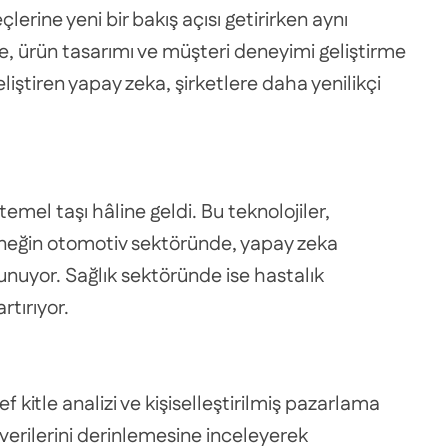
lerine yeni bir bakış açısı getirirken aynı
e, ürün tasarımı ve müşteri deneyimi geliştirme
eliştiren yapay zeka, şirketlere daha yenilikçi
temel taşı hâline geldi. Bu teknolojiler,
Örneğin otomotiv sektöründe, yapay zeka
lunuyor. Sağlık sektöründe ise hastalık
rtırıyor.
 kitle analizi ve kişiselleştirilmiş pazarlama
verilerini derinlemesine inceleyerek