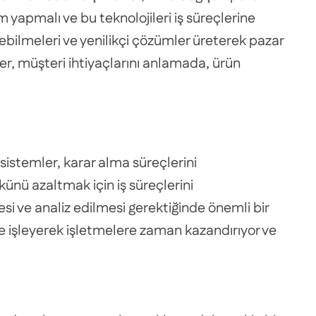
 yapmalı ve bu teknolojileri iş süreçlerine
bilmeleri ve yenilikçi çözümler üreterek pazar
er, müşteri ihtiyaçlarını anlamada, ürün
istemler, karar alma süreçlerini
yükünü azaltmak için iş süreçlerini
esi ve analiz edilmesi gerektiğinde önemli bir
lde işleyerek işletmelere zaman kazandırıyor ve