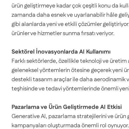
ürün geliştirmeye kadar çok çeşitli konu da kullan
zamanda daha esnek ve uyarlanabilir hâle geliy
gibi alanlarda yeni ve etkili çözümler geliştiriyo
ürünler ve hizmetler sunma fırsatı veriyor.
Sektörel İnovasyonlarda AI Kullanımı
Farklı sektörlerde, özellikle teknoloji ve üretim
geleneksel yöntemlerin ötesine geçerek yeni ür
destekli tasarım araçlar ile daha aerodinamik ve
teşhisinde ve tedavi yöntemlerinde önemli yenil
Pazarlama ve Ürün Geliştirmede AI Etkisi
Generative AI, pazarlama stratejilerini ve ürün 
kampanyaları oluşturmada önemli rol oynuyor. Ö