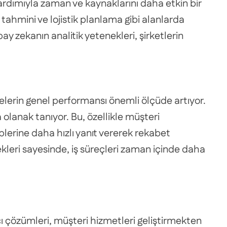
yardımıyla zaman ve kaynaklarını daha etkin bir
p tahmini ve lojistik planlama gibi alanlarda
y zekanın analitik yetenekleri, şirketlerin
tmelerin genel performansı önemli ölçüde artıyor.
 olanak tanıyor. Bu, özellikle müşteri
eplerine daha hızlı yanıt vererek rekabet
ekleri sayesinde, iş süreçleri zaman içinde daha
ıcı çözümleri, müşteri hizmetleri geliştirmekten