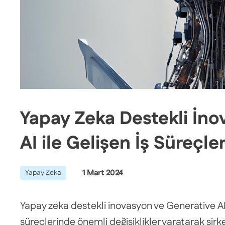
Yapay Zeka Destekli İno
AI ile Gelişen İş Süreçler
1 Mart 2024
Yapay Zeka
Yapay zeka destekli inovasyon ve Generative AI t
süreçlerinde önemli değişiklikler yaratarak şirk