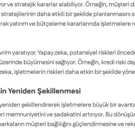
or ve stratejik kararlar alabiliyor. Örneğin, müşteri d
tratejilerinin daha etkili bir şekilde planlanmasını 
rak yatırım ve bütçeleme kararlarında işletmelere r
vrim yaratıyor. Yapay zeka, potansiyel riskleri önced
zerinde büyümesini sağlıyor. Örneğin, kredi riski değ
eka, işletmelerin riskleri daha etkin bir şekilde yö
nin Yeniden Şekillenmesi
yeniden şekillendirerek işletmelere büyük bir avantaj 
teri memnuniyetini ve sadakatini artırıyor. Bu dönüşü
 markaların müşteri bağlılığını güçlendirmesine ve r