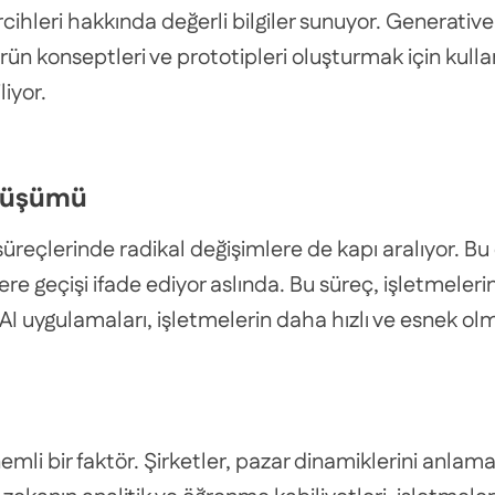
rcihleri hakkında değerli bilgiler sunuyor. Generative
ün konseptleri ve prototipleri oluşturmak için kullan
liyor.
önüşümü
iş süreçlerinde radikal değişimlere de kapı aralıyor
re geçişi ifade ediyor aslında. Bu süreç, işletmelerin 
 AI uygulamaları, işletmelerin daha hızlı ve esnek ol
nemli bir faktör. Şirketler, pazar dinamiklerini anla