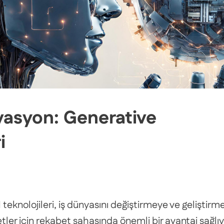
vasyon: Generative
i
eknolojileri, iş dünyasını değiştirmeye ve geliştirme
etler için rekabet sahasında önemli bir avantaj sağlıy