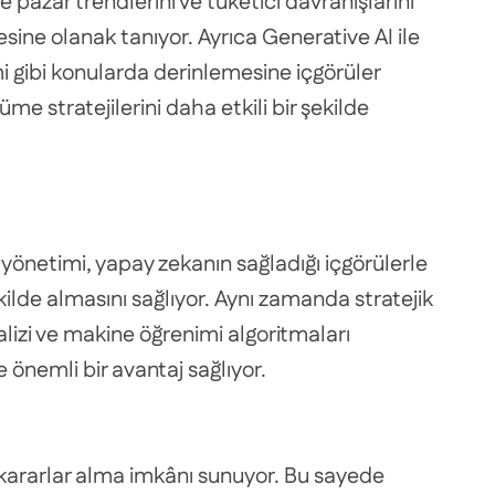
e pazar trendlerini ve tüketici davranışlarını
sine olanak tanıyor. Ayrıca Generative AI ile
imi gibi konularda derinlemesine içgörüler
üme stratejilerini daha etkili bir şekilde
k yönetimi, yapay zekanın sağladığı içgörülerle
ekilde almasını sağlıyor. Aynı zamanda stratejik
lizi ve makine öğrenimi algoritmaları
önemli bir avantaj sağlıyor.
i kararlar alma imkânı sunuyor. Bu sayede