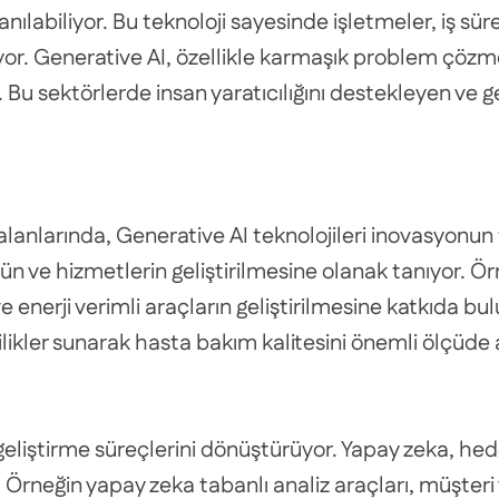
ılabiliyor. Bu teknoloji sayesinde işletmeler, iş süreç
or. Generative AI, özellikle karmaşık problem çözm
r. Bu sektörlerde insan yaratıcılığını destekleyen ve g
 alanlarında, Generative AI teknolojileri inovasyonun 
ün ve hizmetlerin geliştirilmesine olanak tanıyor. 
 enerji verimli araçların geliştirilmesine katkıda bu
ikler sunarak hasta bakım kalitesini önemli ölçüde a
geliştirme süreçlerini dönüştürüyor. Yapay zeka, hedef
rneğin yapay zeka tabanlı analiz araçları, müşteri 