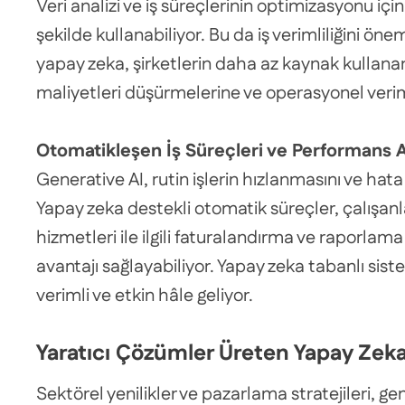
Veri analizi ve iş süreçlerinin optimizasyonu iç
şekilde kullanabiliyor. Bu da iş verimliliğini ön
yapay zeka, şirketlerin daha az kaynak kullanara
maliyetleri düşürmelerine ve operasyonel veriml
Otomatikleşen İş Süreçleri ve Performans A
Generative AI, rutin işlerin hızlanmasını ve hat
Yapay zeka destekli otomatik süreçler, çalışanla
hizmetleri ile ilgili faturalandırma ve raporlama
avantajı sağlayabiliyor. Yapay zeka tabanlı sis
verimli ve etkin hâle geliyor.
Yaratıcı Çözümler Üreten Yapay Zek
Sektörel yenilikler ve pazarlama stratejileri, ge