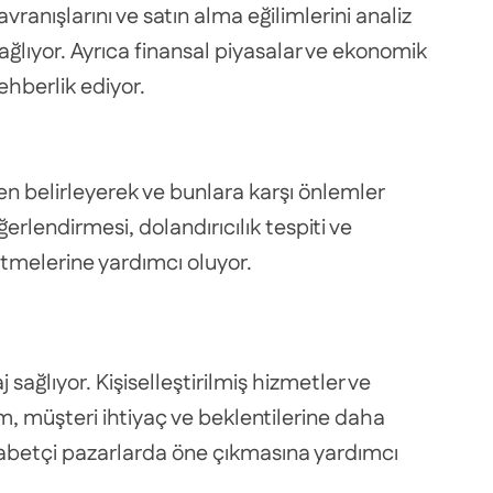
avranışlarını ve satın alma eğilimlerini analiz
sağlıyor. Ayrıca finansal piyasalar ve ekonomik
ehberlik ediyor.
en belirleyerek ve bunlara karşı önlemler
erlendirmesi, dolandırıcılık tespiti ve
netmelerine yardımcı oluyor.
sağlıyor. Kişiselleştirilmiş hizmetler ve
m, müşteri ihtiyaç ve beklentilerine daha
ekabetçi pazarlarda öne çıkmasına yardımcı