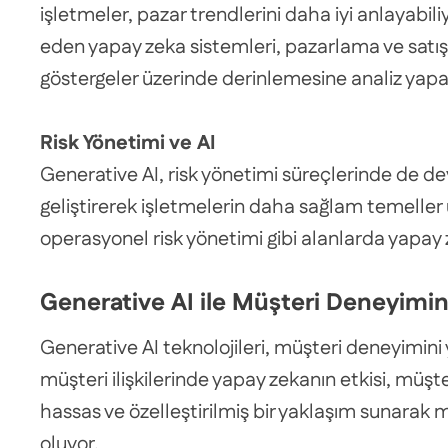
işletmeler, pazar trendlerini daha iyi anlayabiliy
eden yapay zeka sistemleri, pazarlama ve satış s
göstergeler üzerinde derinlemesine analiz yapa
Risk Yönetimi ve AI
Generative AI, risk yönetimi süreçlerinde de de
geliştirerek işletmelerin daha sağlam temeller ü
operasyonel risk yönetimi gibi alanlarda yapay z
Generative AI ile Müşteri Deneyimi
Generative AI teknolojileri, müşteri deneyimini 
müşteri ilişkilerinde yapay zekanın etkisi, müş
hassas ve özelleştirilmiş bir yaklaşım sunarak
oluyor.