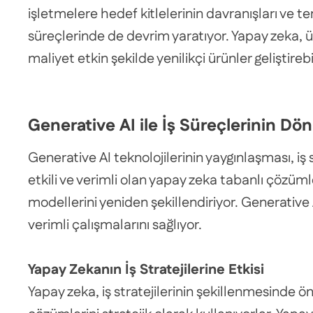
işletmelere hedef kitlelerinin davranışları ve te
süreçlerinde de devrim yaratıyor. Yapay zeka, ür
maliyet etkin şekilde yenilikçi ürünler geliştirebi
Generative AI ile İş Süreçlerinin D
Generative AI teknolojilerinin yaygınlaşması, 
etkili ve verimli olan yapay zeka tabanlı çözümle
modellerini yeniden şekillendiriyor. Generative
verimli çalışmalarını sağlıyor.
Yapay Zekanın İş Stratejilerine Etkisi
Yapay zeka, iş stratejilerinin şekillenmesinde ö