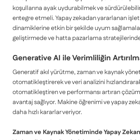
koşullarına ayak uydurabilmek ve sürdürülebilir
entegre etmeli. Yapay zekadan yararlanan işlet
dinamiklerine etkin bir şekilde uyum sağlamala
geliştirmede ve hatta pazarlama stratejilerinde 
Generative AI ile Verimliliğin Artırılm
Generatif akıl yürütme, zaman ve kaynak yöneti
otomatikleştirerek ve veri analizini hızlandırarak
otomatikleştiren ve performansı artıran çözümler
avantaj sağlıyor. Makine öğrenimi ve yapay zeka 
daha hızlı kararlar veriyor.
Zaman ve Kaynak Yönetiminde Yapay Zekan