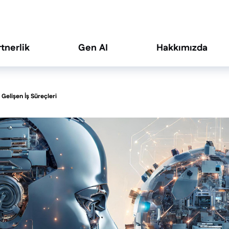
rtnerlik
Gen AI
Hakkımızda
Gelişen İş Süreçleri