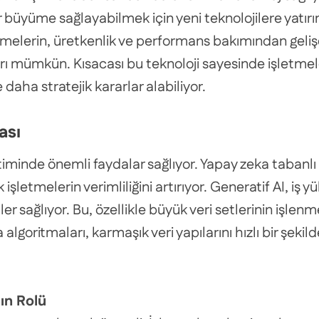
 büyüme sağlayabilmek için yeni teknolojilere yatırım
melerin, üretkenlik ve performans bakımından gelişe
rı mümkün. Kısacası bu teknoloji sayesinde işletmel
daha stratejik kararlar alabiliyor.
ası
minde önemli faydalar sağlıyor. Yapay zeka tabanlı s
 işletmelerin verimliliğini artırıyor. Generatif AI, iş 
 sağlıyor. Bu, özellikle büyük veri setlerinin işlenm
algoritmaları, karmaşık veri yapılarını hızlı bir şeki
ın Rolü