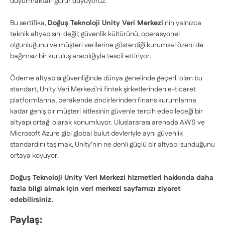
duyurmaktan gurur duyuyoruz.
Bu sertifika,
Doğuş Teknoloji Unity Veri Merkezi
'
nin yalnızca
teknik altyapısını değil; güvenlik kültürünü, operasyonel
olgunluğunu ve müşteri verilerine gösterdiği kurumsal özeni de
bağımsız bir kuruluş aracılığıyla tescil ettiriyor.
Ödeme altyapısı güvenliğinde dünya genelinde geçerli olan bu
standart, Unity Veri Merkezi'ni fintek şirketlerinden e-ticaret
platformlarına, perakende zincirlerinden finans kurumlarına
kadar geniş bir müşteri kitlesinin güvenle tercih edebileceği bir
altyapı ortağı olarak konumluyor. Uluslararası arenada AWS ve
Microsoft Azure gibi global bulut devleriyle aynı güvenlik
standardını taşımak, Unity'nin ne denli güçlü bir altyapı sunduğunu
ortaya koyuyor.
Doğuş Teknoloji Unity Veri Merkezi hizmetleri hakkında daha
fazla bilgi almak için veri merkezi sayfamızı ziyaret
edebilirsiniz.
Paylaş: