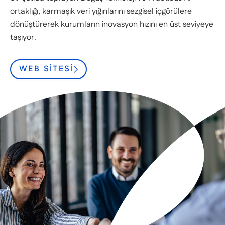
ortaklığı, karmaşık veri yığınlarını sezgisel içgörülere
dönüştürerek kurumların inovasyon hızını en üst seviyeye
taşıyor.
WEB SITESI