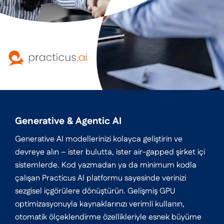
Generative & Agentic AI
Generative AI modellerinizi kolayca geliştirin ve
devreye alın – ister bulutta, ister air-gapped şirket içi
sistemlerde. Kod yazmadan ya da minimum kodla
çalışan Practicus AI platformu sayesinde verinizi
sezgisel içgörülere dönüştürün. Gelişmiş GPU
optimizasyonuyla kaynaklarınızı verimli kullanın,
otomatik ölçeklendirme özellikleriyle esnek büyüme