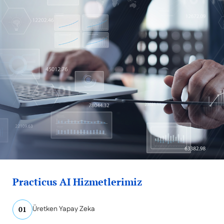
Practicus AI Hizmetlerimiz
Üretken Yapay Zeka
01