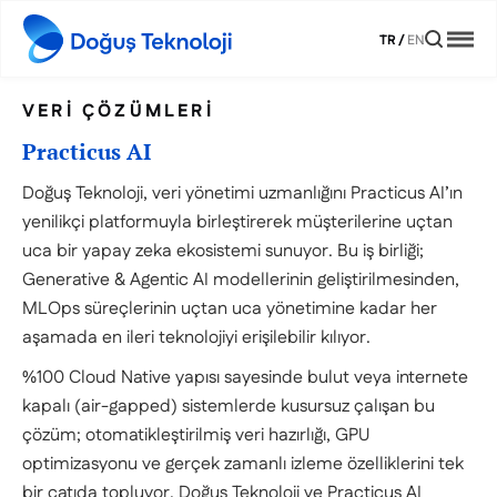
TR
/
EN
VERI ÇÖZÜMLERI
Practicus AI
Doğuş Teknoloji, veri yönetimi uzmanlığını Practicus AI’ın
yenilikçi platformuyla birleştirerek müşterilerine uçtan
uca bir yapay zeka ekosistemi sunuyor. Bu iş birliği;
Generative & Agentic AI modellerinin geliştirilmesinden,
MLOps süreçlerinin uçtan uca yönetimine kadar her
aşamada en ileri teknolojiyi erişilebilir kılıyor.
%100 Cloud Native yapısı sayesinde bulut veya internete
kapalı (air-gapped) sistemlerde kusursuz çalışan bu
çözüm; otomatikleştirilmiş veri hazırlığı, GPU
optimizasyonu ve gerçek zamanlı izleme özelliklerini tek
bir çatıda topluyor. Doğuş Teknoloji ve Practicus AI