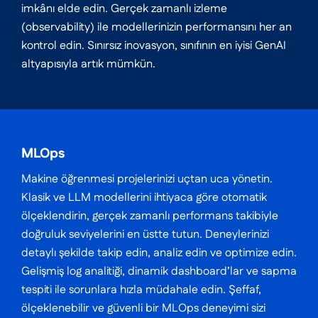
imkânı elde edin. Gerçek zamanlı izleme
(observability) ile modellerinizin performansını her an
kontrol edin. Sınırsız inovasyon, sınıfının en iyisi GenAI
altyapısıyla artık mümkün.
MLOps
Makine öğrenmesi projelerinizi uçtan uca yönetin.
Klasik ve LLM modellerini ihtiyaca göre otomatik
ölçeklendirin, gerçek zamanlı performans takibiyle
doğruluk seviyelerini en üstte tutun. Deneylerinizi
detaylı şekilde takip edin, analiz edin ve optimize edin.
Gelişmiş log analitiği, dinamik dashboard’lar ve sapma
tespiti ile sorunlara hızla müdahale edin. Şeffaf,
ölçeklenebilir ve güvenli bir MLOps deneyimi sizi