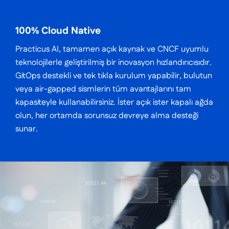
100% Cloud Native
Practicus AI, tamamen açık kaynak ve CNCF uyumlu
teknolojilerle geliştirilmiş bir inovasyon hızlandırıcısıdır.
GitOps destekli ve tek tıkla kurulum yapabilir, bulutun
veya air-gapped sismlerin tüm avantajlarını tam
kapasiteyle kullanabilirsiniz. İster açık ister kapalı ağda
olun, her ortamda sorunsuz devreye alma desteği
sunar.