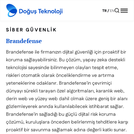
TR
/
EN
SIBER GÜVENLIK
Brandefense
Brandefense ile firmanızın dijital güvenliği için proaktif bir
koruma sağlayabilirsiniz. Bu çözüm, yapay zeka destekli
teknolojisi sayesinde bilinmeyen olayları tespit etme,
riskleri otomatik olarak önceliklendirme ve artırma
yeteneklerine odaklanır. Brandefense'in çevrimiçi
dünyayı sürekli tarayan özel algoritmaları, karanlık web,
derin web ve yüzey web dahil olmak üzere geniş bir alanı
gözlemleyerek anında kullanılabilecek istihbarat sağlar.
Brandefense'in sağladığı bu güçlü dijital risk koruma
çözümü, kuruluşlara önceden belirlenmiş tehditlere karşı
proaktif bir savunma sağlamak adına değerli katkı sunar.