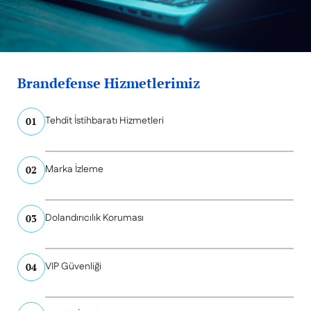
Brandefense Hizmetlerimiz
Tehdit İstihbaratı Hizmetleri
01
Marka İzleme
02
Dolandırıcılık Koruması
03
VIP Güvenliği
04