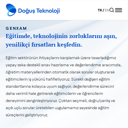
TR
/
EN
GENXAM
Eğitimde, teknolojinin zorluklarını aşın,
yenilikçi fırsatları keşfedin.
Eğitim sektörünün ihtiyaçlarını karşılamak üzere tasarladığımız
yapay zeka destekli sınav hazırlama ve değerlendirme aracımızla,
öğretim materyallerinden otomatik olarak sorular oluşturarak
eğitimcilerin iş yükünü hafifletiyoruz. Sürekli değişen eğitim
standartlarına kolayca uyum sağlıyor, değerlendirme sürecini
daha verimli hale getirerek eğitimcilerin ve öğrencilerin
deneyimini zenginleştiriyoruz. Çoktan seçmeli, doğru/yanlış ve
açık uçlu sorular üretebilen uygulamamız sayesinde eğitim
süreçlerini geliştiriyoruz.