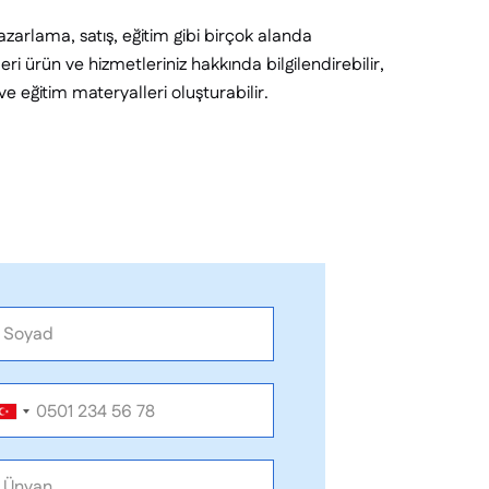
azarlama, satış, eğitim gibi birçok alanda
leri ürün ve hizmetleriniz hakkında bilgilendirebilir,
ir ve eğitim materyalleri oluşturabilir.