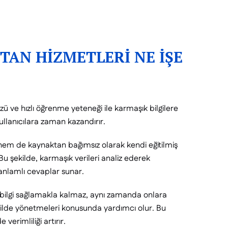
STAN HİZMETLERİ NE İŞE
zü ve hızlı öğrenme yeteneği ile karmaşık bilgilere
 kullanıcılara zaman kazandırır.
em de kaynaktan bağımsız olarak kendi eğitilmiş
r. Bu şekilde, karmaşık verileri analiz ederek
e anlamlı cevaplar sunar.
 bilgi sağlamakla kalmaz, aynı zamanda onlara
şekilde yönetmeleri konusunda yardımcı olur. Bu
 verimliliği artırır.