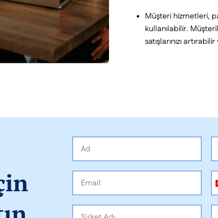
Müşteri hizmetleri, p
kullanılabilir. Müşteri
satışlarınızı artırabil
çin
tın.