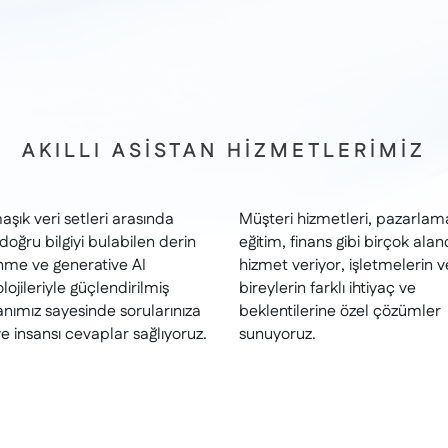
AKILLI ASİSTAN HİZMETLERİMİZ
şık veri setleri arasında
Müşteri hizmetleri, pazarlam
 doğru bilgiyi bulabilen derin
eğitim, finans gibi birçok ala
nme ve generative AI
hizmet veriyor, işletmelerin v
lojileriyle güçlendirilmiş
bireylerin farklı ihtiyaç ve
anımız sayesinde sorularınıza
beklentilerine özel çözümler
 ve insansı cevaplar sağlıyoruz.
sunuyoruz.