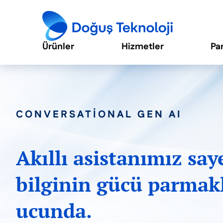
Ürünler
Hizmetler
Pa
CONVERSATIONAL GEN AI
Akıllı asistanımız say
bilginin gücü parmakl
ucunda.