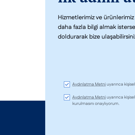
Hizmetlerimiz ve ürünlerimi
daha fazla bilgi almak isters
doldurarak bize ulaşabilirsini
Aydınlatma Metni
uyarınca kişise
Aydınlatma Metni
uyarınca kişisel
kurulmasını onaylıyorum.