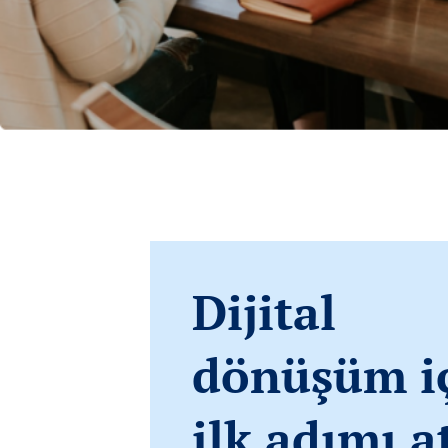
Dijital
dönüşüm i
ilk adımı a