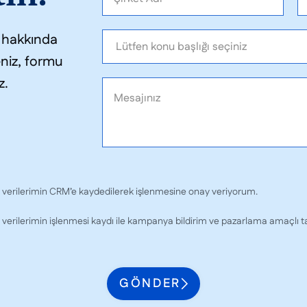
z hakkında
eniz, formu
z.
l verilerimin CRM’e kaydedilerek işlenmesine onay veriyorum.
 verilerimin işlenmesi kaydı ile kampanya bildirim ve pazarlama amaçlı tar
GÖNDER