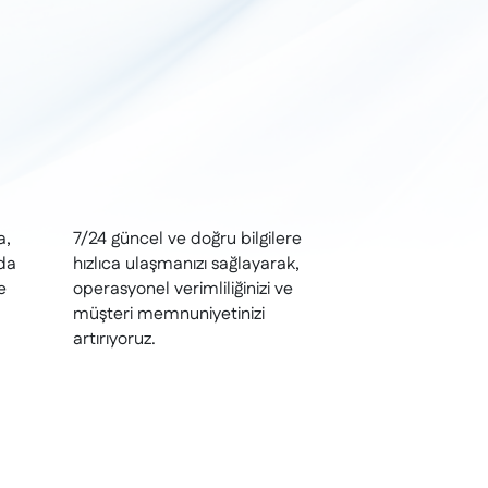
a,
7/24 güncel ve doğru bilgilere
nda
hızlıca ulaşmanızı sağlayarak,
e
operasyonel verimliliğinizi ve
müşteri memnuniyetinizi
artırıyoruz.