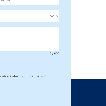
0 / 450
afımla elektronik ticari iletişim