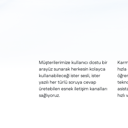
Müşterilerimize kullanıcı dostu bir
Karma
arayüz sunarak herkesin kolayca
hızla
kullanabileceği ister sesli, ister
öğre
yazılı her türlü soruya cevap
tekno
üretebilen esnek iletişim kanalları
asist
sağlıyoruz.
hızlı