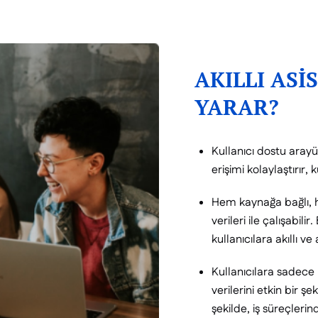
AKILLI ASİ
YARAR?
Kullanıcı dostu arayü
erişimi kolaylaştırır,
Hem kaynağa bağlı, h
verileri ile çalışabili
kullanıcılara akıllı v
Kullanıcılara sadece
verilerini etkin bir 
şekilde, iş süreçlerinde