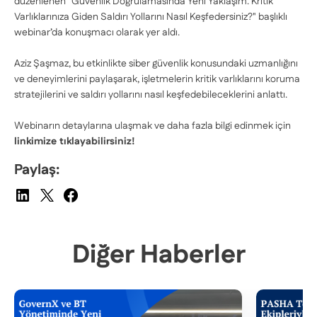
düzenlenen "Güvenlik Doğrulamasında Yeni Yaklaşım: Kritik
Varlıklarınıza Giden Saldırı Yollarını Nasıl Keşfedersiniz?" başlıklı
webinar’da konuşmacı olarak yer aldı.
Aziz Şaşmaz, bu etkinlikte siber güvenlik konusundaki uzmanlığını
ve deneyimlerini paylaşarak, işletmelerin kritik varlıklarını koruma
stratejilerini ve saldırı yollarını nasıl keşfedebileceklerini anlattı.
Webinarın detaylarına ulaşmak ve daha fazla bilgi edinmek için
linkimize tıklayabilirsiniz!
Paylaş:
Diğer Haberler