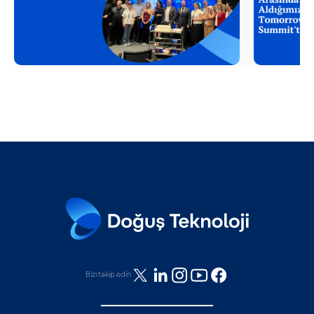
Bizi takip edin