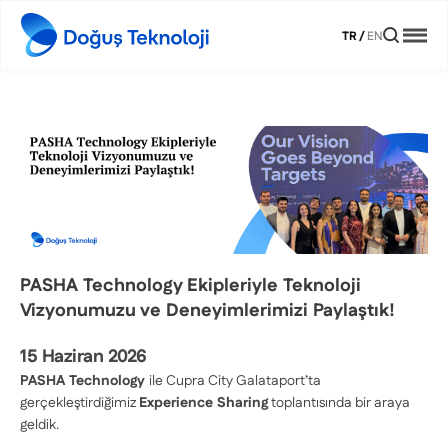
TR
/
EN
PASHA Technology Ekipleriyle Teknoloji
Vizyonumuzu ve Deneyimlerimizi Paylaştık!
15 Haziran 2026
PASHA Technology
ile Cupra City Galataport’ta
gerçekleştirdiğimiz
Experience Sharing
toplantısında bir araya
geldik.