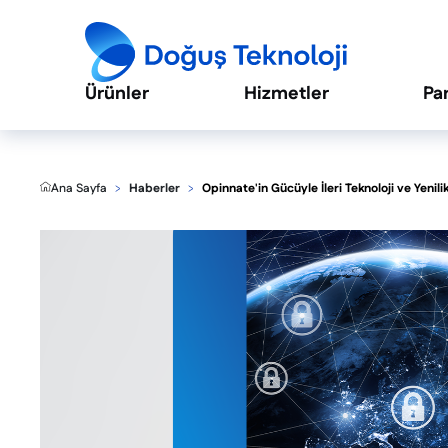
Ürünler
Hizmetler
Pa
Ana Sayfa
Haberler
Opinnate'in Gücüyle İleri Teknoloji ve Yenil