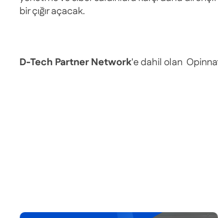
bir çığır açacak.
D-Tech Partner Network
'e dahil olan Opinn