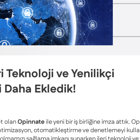
 Teknoloji ve Yenilikçi
i Daha Ekledik!
et olan
Opinnate
ile yeni bir iş birliğine imza attık.
z, optimizasyon, otomatikleştirme ve denetlemeyi kulla
i olmamızı sağlama imkanı sunarken ileri teknoloji ve