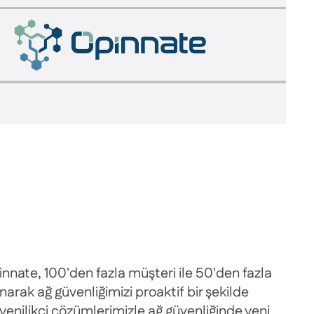
 Opinnate, 100'den fazla müşteri ile 50'den fazla
narak ağ güvenliğimizi proaktif bir şekilde
 yenilikçi çözümlerimizle ağ güvenliğinde yeni