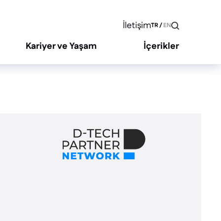
İletişim
TR
/
EN
Kariyer ve Yaşam
İçerikler