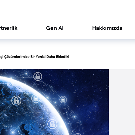
rtnerlik
Gen AI
Hakkımızda
ikçi Çözümlerimize Bir Yenisi Daha Ekledik!