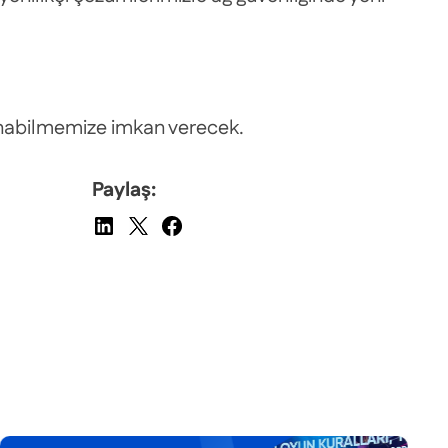
sunabilmemize imkan verecek.
Paylaş: