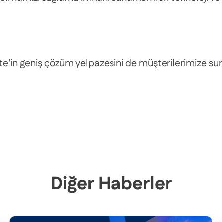
ate'in geniş çözüm yelpazesini de müşterilerimize 
Diğer Haberler