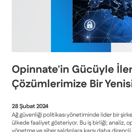
Opinnate'in Gücüyle İleri
Çözümlerimize Bir Yenis
28 Şubat 2024
Ağ güvenliği politikası yönetiminde lider bir şirk
ülkede faaliyet gösteriyor. Bu iş birliği; anali
yönetme ve siber saldırılara karşı daha dirençl