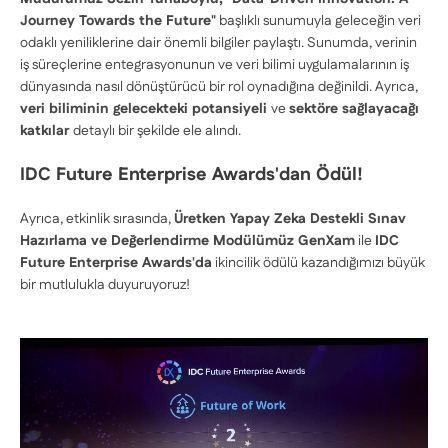
Journey Towards the Future"
başlıklı sunumuyla geleceğin veri
odaklı yeniliklerine dair önemli bilgiler paylaştı. Sunumda, verinin
iş süreçlerine entegrasyonunun ve veri bilimi uygulamalarının iş
dünyasında nasıl dönüştürücü bir rol oynadığına değinildi. Ayrıca,
veri biliminin gelecekteki potansiyeli
ve
sektöre sağlayacağı
katkılar
detaylı bir şekilde ele alındı.
IDC Future Enterprise Awards'dan Ödül!
Ayrıca, etkinlik sırasında,
Üretken Yapay Zeka Destekli Sınav
Hazırlama ve Değerlendirme Modülümüz GenXam
ile
IDC
Future Enterprise Awards'da
ikincilik ödülü kazandığımızı büyük
bir mutlulukla duyuruyoruz!