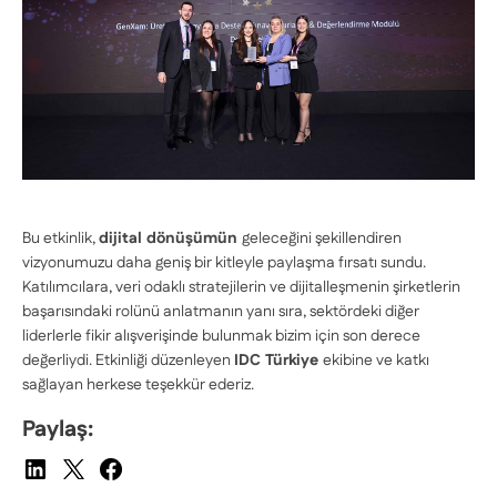
Bu etkinlik,
dijital dönüşümün
geleceğini şekillendiren
vizyonumuzu daha geniş bir kitleyle paylaşma fırsatı sundu.
Katılımcılara, veri odaklı stratejilerin ve dijitalleşmenin şirketlerin
başarısındaki rolünü anlatmanın yanı sıra, sektördeki diğer
liderlerle fikir alışverişinde bulunmak bizim için son derece
değerliydi. Etkinliği düzenleyen
IDC Türkiye
ekibine ve katkı
sağlayan herkese teşekkür ederiz.
Paylaş: