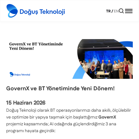
TR
/
EN
GovernX ve BT Yönetiminde Yeni Dönem!
15 Haziran 2026
Doğuş Teknoloji olarak BT operasyonlarımızı daha akıllı, ölçülebilir
ve optimize bir yapıya taşımak için başlattığımız
GovernX
projemiz kapsamında; AI odağında güçlendirdiğimiz 3 ana
programı hayata geçirdik: