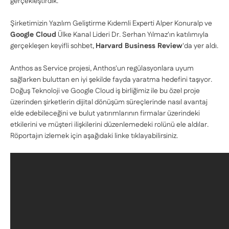
gerçekleştirdik.
Şirketimizin Yazılım Geliştirme Kıdemli Experti Alper Konuralp ve
Google Cloud
Ülke Kanal Lideri Dr. Serhan Yılmaz'ın katılımıyla
gerçekleşen keyifli sohbet,
Harvard Business Review
'da yer aldı.
Anthos as Service projesi, Anthos'un regülasyonlara uyum
sağlarken buluttan en iyi şekilde fayda yaratma hedefini taşıyor.
Doğuş Teknoloji ve Google Cloud iş birliğimiz ile bu özel proje
üzerinden şirketlerin dijital dönüşüm süreçlerinde nasıl avantaj
elde edebileceğini ve bulut yatırımlarının firmalar üzerindeki
etkilerini ve müşteri ilişkilerini düzenlemedeki rolünü ele aldılar.
Röportajın izlemek için aşağıdaki linke tıklayabilirsiniz.