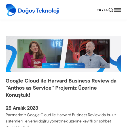
TR
/
EN
Google Cloud ile Harvard Business Review'da
''Anthos as Service'' Projemiz Üzerine
Konuştuk!
29 Aralık 2023
Partnerimiz Google Cloud ile Harvard Business Review'da bulut
sistemleri ile veriyi doğru yönetmek üzerine keyifli bir sohbet