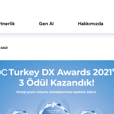
rtnerlik
Gen AI
Hakkımızda
 ödül!