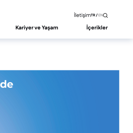
İletişim
TR
/
EN
Kariyer ve Yaşam
İçerikler