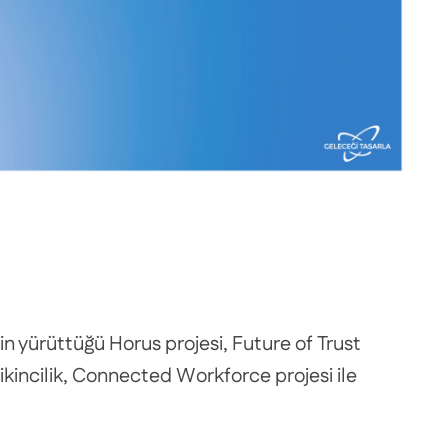
n yürüttüğü Horus projesi, Future of Trust
e ikincilik, Connected Workforce projesi ile