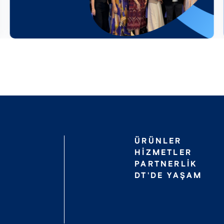
ÜRÜNLER
HIZMETLER
PARTNERLIK
DT'DE YAŞAM