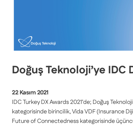
Doğuş Teknoloji’ye IDC 
22 Kasım 2021
IDC Turkey DX Awards 2021’de; Doğuş Teknoloji’n
kategorisinde birincilik, Vida VDF (Insurance Dij
Future of Connectedness kategorisinde üçüncü