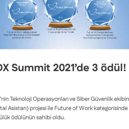
DX Summit 2021’de 3 ödül!
in Teknoloji Operasyonları ve Siber Güvenlik ekibini
ital Asistan) projesi ile Future of Work kategorisind
lük ödülünün sahibi oldu.