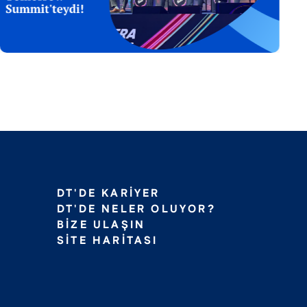
DT'DE KARIYER
DT'DE NELER OLUYOR?
BIZE ULAŞIN
SITE HARITASI