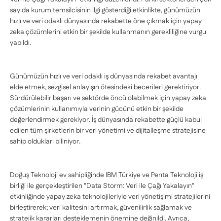
sayıda kurum temsilcisinin ilgi gösterdiği etkinlikte, günümüzün
hızlı ve veri odaklı dünyasında rekabette öne çıkmak için yapay
zeka çözümlerini etkin bir şekilde kullanmanın gerekliliğine vurgu
yapıldı.
Günümüzün hızlı ve veri odaklı iş dünyasında rekabet avantajı
elde etmek, sezgisel anlayışın ötesindeki becerileri gerektiriyor.
Sürdürülebilir başarı ve sektörde öncü olabilmek için yapay zeka
çözümlerinin kullanımıyla verinin gücünü etkin bir şekilde
değerlendirmek gerekiyor. İş dünyasında rekabette güçlü kabul
edilen tüm şirketlerin bir veri yönetimi ve dijitalleşme stratejisine
sahip oldukları biliniyor.
Doğuş Teknoloji ev sahipliğinde IBM Türkiye ve Penta Teknoloji iş
birliği ile gerçekleştirilen "Data Storm: Veri ile Çağı Yakalayın"
etkinliğinde yapay zeka teknolojileriyle veri yönetişimi stratejilerini
birleştirerek; veri kalitesini artırmak, güvenilirlik sağlamak ve
stratejik kararları desteklemenin önemine değinildi. Ayrıca,