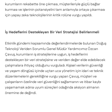
kurumların rekabette öne çıkması, müşterileriyle güçlü bağlar
kurması ve işlerinin potansiyelini tam anlamıyla ortaya çıkarması
için yapay zeka teknolojilerinin kritik rolüne vurgu yapıldı.
İş Hedeflerini Destekleyen Bir Veri Stratejisi Belirlenmeli
Etkinlik gündemi kapsamında değerlendirmelerde bulunan Doğuş
Teknoloji Veriden Sorumlu Genel Müdür Yardımcımız Özcan
Çavuş, kurumların iş stratejilerine uygun, iş hedeflerini
destekleyen bir veri stratejisine ve veriden değer elde edebilecek
çalışmalara ihtiyaç olduğunu vurguladı. Kişisel verilerin güvenliği
ve yaşam döngüsü içinde uçtan uca yönetim için idari ve teknik
düzenlemelerin gerekliliğine vurgu yapan Çavuş, müşteri ve
çalışanların özelinde veri güvenliğini sağlamanın ve itibar kaybı
yaşamamak adına uyum süreçleri odağında aksiyon almanın
önemine de değindi.