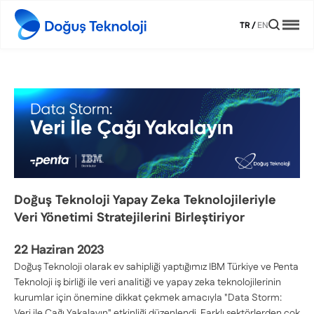
TR
/
EN
Doğuş Teknoloji Yapay Zeka Teknolojileriyle
Veri Yönetimi Stratejilerini Birleştiriyor
22 Haziran 2023
Doğuş Teknoloji olarak ev sahipliği yaptığımız IBM Türkiye ve Penta
Teknoloji iş birliği ile veri analitiği ve yapay zeka teknolojilerinin
kurumlar için önemine dikkat çekmek amacıyla "Data Storm:
Veri ile Çağı Yakalayın" etkinliği düzenlendi. Farklı sektörlerden çok