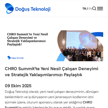
TR
/
EN
CHRO Summit’te Yeni Nesil Çalışan Deneyimi
ve Stratejik Yaklaşımlarımızı Paylaştık
09 Ekim 2025
Doğuş Teknoloji olarak; yeni nesil çalışan deneyiminin, dönüşen
beklentilerin ve iş dünyasının yeni jenerasyon kodlarının izini
sürmek üzere, oturum sponsoru olarak yer aldığımız
CHRO
Summit
’te sektör liderleriyle bir araya geldik. Yuvarlak masa