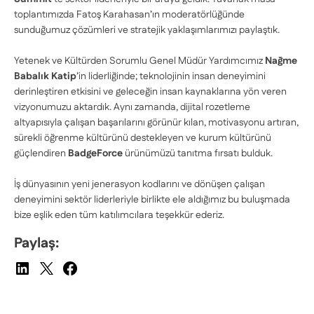
toplantımızda Fatoş Karahasan’ın moderatörlüğünde
sunduğumuz çözümleri ve stratejik yaklaşımlarımızı paylaştık.
Yetenek ve Kültürden Sorumlu Genel Müdür Yardımcımız
Nağme
Babalık Katip
’in liderliğinde; teknolojinin insan deneyimini
derinleştiren etkisini ve geleceğin insan kaynaklarına yön veren
vizyonumuzu aktardık. Aynı zamanda, dijital rozetleme
altyapısıyla çalışan başarılarını görünür kılan, motivasyonu artıran,
sürekli öğrenme kültürünü destekleyen ve kurum kültürünü
güçlendiren
BadgeForce
ürünümüzü tanıtma fırsatı bulduk.
İş dünyasının yeni jenerasyon kodlarını ve dönüşen çalışan
deneyimini sektör liderleriyle birlikte ele aldığımız bu buluşmada
bize eşlik eden tüm katılımcılara teşekkür ederiz.
Paylaş: