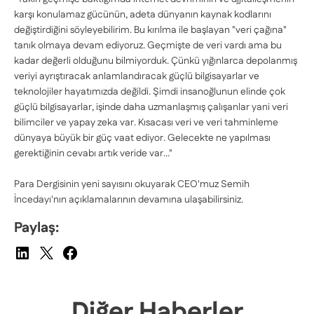
karşı konulamaz gücünün, adeta dünyanın kaynak kodlarını
değiştirdiğini söyleyebilirim. Bu kırılma ile başlayan "veri çağına"
tanık olmaya devam ediyoruz. Geçmişte de veri vardı ama bu
kadar değerli olduğunu bilmiyorduk. Çünkü yığınlarca depolanmış
veriyi ayrıştıracak anlamlandıracak güçlü bilgisayarlar ve
teknolojiler hayatımızda değildi. Şimdi insanoğlunun elinde çok
güçlü bilgisayarlar, işinde daha uzmanlaşmış çalışanlar yani veri
bilimciler ve yapay zeka var. Kısacası veri ve veri tahminleme
dünyaya büyük bir güç vaat ediyor. Gelecekte ne yapılması
gerektiğinin cevabı artık veride var..."
Para Dergisinin yeni sayısını okuyarak CEO'muz Semih
İncedayı'nın açıklamalarının devamına ulaşabilirsiniz.
Paylaş:
Diğer Haberler