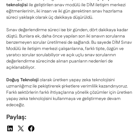
teknolojisi
ile geliştirilen sınav modülü ile DİM iletişim merkezi
eğitmenlerinin, iki insan ve iki gün gerektiren sınav hazırlama
süreci yaklaşık olarak üç dakikaya düşürüldü.
Sınav değerlendirme süreci ise bir günden, dört dakikaya kadar
düştü. Bunlara ek, daha önce yapılan son iki sınavın sorularına
benzemeyen sorular üretilmesi de sağlandı. Bu sayede DİM Sınav
Modülü ile iletişim merkezi çalışanlarına, farklı tipte, özgün ve
yaratıcı sorular sorulabiliyor ve açık uçlu sınav sorularının
değerlendirme sürecinde alınan puanların nedenleri de
açıklanabiliyor.
Doğuş Teknoloji
olarak üretken yapay zeka teknolojisini
uzmanlığımız ile pekiştirerek şirketlere verimlilik kazandırıyoruz.
Farklı sektörlerin farklı ihtiyaçlarına yönelik çözümler için üretken
yapay zeka teknolojisini kullanmaya ve geliştirmeye devam
edeceğiz.
Paylaş: