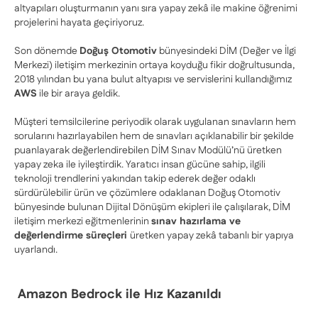
altyapıları oluşturmanın yanı sıra yapay zekâ ile makine öğrenimi
projelerini hayata geçiriyoruz.
Son dönemde
Doğuş Otomotiv
bünyesindeki DİM (Değer ve İlgi
Merkezi) iletişim merkezinin ortaya koyduğu fikir doğrultusunda,
2018 yılından bu yana bulut altyapısı ve servislerini kullandığımız
AWS
ile bir araya geldik.
Müşteri temsilcilerine periyodik olarak uygulanan sınavların hem
sorularını hazırlayabilen hem de sınavları açıklanabilir bir şekilde
puanlayarak değerlendirebilen DİM Sınav Modülü’nü üretken
yapay zeka ile iyileştirdik. Yaratıcı insan gücüne sahip, ilgili
teknoloji trendlerini yakından takip ederek değer odaklı
sürdürülebilir ürün ve çözümlere odaklanan Doğuş Otomotiv
bünyesinde bulunan Dijital Dönüşüm ekipleri ile çalışılarak, DİM
iletişim merkezi eğitmenlerinin
sınav hazırlama ve
değerlendirme süreçleri
üretken yapay zekâ tabanlı bir yapıya
uyarlandı.
Amazon Bedrock ile Hız Kazanıldı