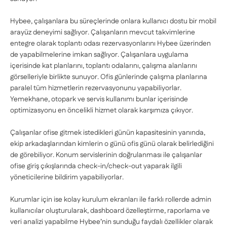
Hybee, çalışanlara bu süreçlerinde onlara kullanıcı dostu bir mobil
arayüz deneyimi sağlıyor. Çalışanların mevcut takvimlerine
entegre olarak toplantı odası rezervasyonlarını Hybee üzerinden
de yapabilmelerine imkan sağlıyor. Çalışanlara uygulama
içerisinde kat planlarını, toplantı odalarını, çalışma alanlarını
görselleriyle birlikte sunuyor. Ofis günlerinde çalışma planlarına
paralel tüm hizmetlerin rezervasyonunu yapabiliyorlar.
Yemekhane, otopark ve servis kullanımı bunlar içerisinde
optimizasyonu en öncelikli hizmet olarak karşımıza çıkıyor.
Çalışanlar ofise gitmek istedikleri günün kapasitesinin yanında,
ekip arkadaşlarından kimlerin o günü ofis günü olarak belirlediğini
de görebiliyor. Konum servislerinin doğrulanması ile çalışanlar
ofise giriş çıkışlarında check-in/check-out yaparak ilgili
yöneticilerine bildirim yapabiliyorlar.
Kurumlar için ise kolay kurulum ekranları ile farklı rollerde admin
kullanıcılar oluşturularak, dashboard özelleştirme, raporlama ve
veri analizi yapabilme Hybee’nin sunduğu faydalı özellikler olarak