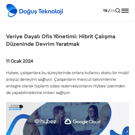
TR
/
EN
Veriye Dayalı Ofis Yönetimi: Hibrit Çalışma
Düzeninde Devrim Yaratmak
11 Ocak 2024
Hybee, çalışanlara bu süreçlerinde onlara kullanıcı dostu bir mobil
arayüz deneyimi sağlıyor. Çalışanların mevcut takvimlerine
entegre olarak toplantı odası rezervasyonlarını Hybee üzerinden
de yapabilmelerine imkan sağlıyor.