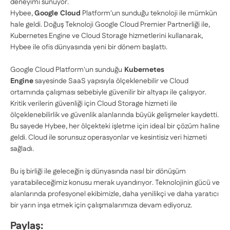
deneyimi sunuyor.
Hybee,
Google Cloud
Platform'un sunduğu teknoloji ile mümkün
hale geldi. Doğuş Teknoloji Google Cloud Premier Partnerliği ile,
Kubernetes Engine ve Cloud Storage hizmetlerini kullanarak,
Hybee ile ofis dünyasında yeni bir dönem başlattı.
Google Cloud Platform'un sunduğu
Kubernetes
Engine
sayesinde SaaS yapısıyla ölçeklenebilir ve Cloud
ortamında çalışması sebebiyle güvenilir bir altyapı ile çalışıyor.
Kritik verilerin güvenliği için Cloud Storage hizmeti ile
ölçeklenebilirlik ve güvenlik alanlarında büyük gelişmeler kaydetti.
Bu sayede Hybee, her ölçekteki işletme için ideal bir çözüm haline
geldi. Cloud ile sorunsuz operasyonlar ve kesintisiz veri hizmeti
sağladı.
Bu iş birliği ile geleceğin iş dünyasında nasıl bir dönüşüm
yaratabileceğimiz konusu merak uyandırıyor. Teknolojinin gücü ve
alanlarında profesyonel ekibimizle, daha yenilikçi ve daha yaratıcı
bir yarın inşa etmek için çalışmalarımıza devam ediyoruz.
Paylaş: