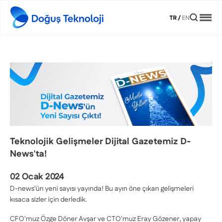
TR
/
EN
Teknolojik Gelişmeler Dijital Gazetemiz D-
News'ta!
02 Ocak 2024
D-news’ün yeni sayısı yayında! Bu ayın öne çıkan gelişmeleri
kısaca sizler için derledik.
CFO'muz Özge Döner Avşar ve CTO'muz Eray Gözener, yapay