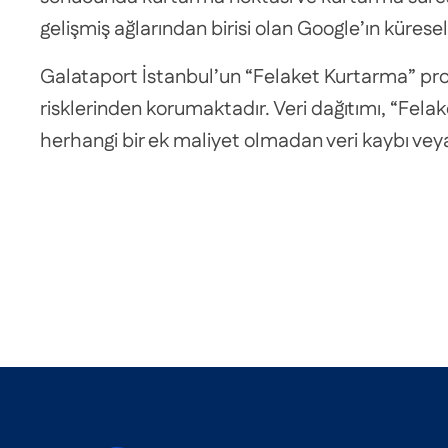
gelişmiş ağlarından birisi olan Google’ın kürese
Galataport İstanbul’un “Felaket Kurtarma” projes
risklerinden korumaktadır. Veri dağıtımı, “Fela
herhangi bir ek maliyet olmadan veri kaybı veya 