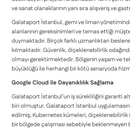
ve sanat olanaklarının yanı sıra alışveriş ve g
Galataport İstanbul, gemi ve liman yönetimind
alanlarının gereksinimleri ve temas ettiği müşte
duymaktadır. Birçok farklı uzmanlıktan beslenen 
kılmaktadır. Güvenlik, ölçeklenebilirlik odağında 
olmayı gerektirmektedir. Bölgenin yaşam ve tek
büyüklüğü ile herhangi bir kötü senaryoda hizme
Google Cloud ile Dayanıklılık Sağlama
Galataport İstanbul’un iş sürekliliğini garant
biri olmuştur. Galataport İstanbul uygulamasında
edilmiş; Kubernetes kümeleri, ölçeklenebilirli
bir bölgede çalışması sebebiyle beklenmeyen bi