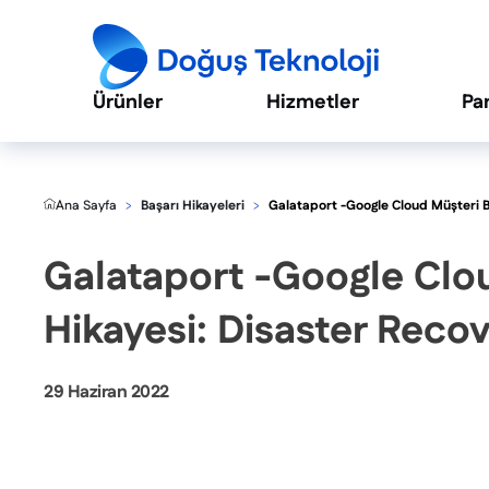
Ürünler
Hizmetler
Pa
Ana Sayfa
Başarı Hikayeleri
Galataport -Google Cloud Müşteri B
Galataport -Google Clo
Hikayesi: Disaster Reco
29 Haziran 2022