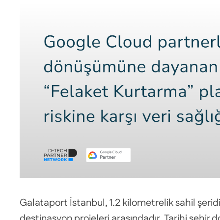
Galataport İstanbul, 1.2 kilometrelik sahil şeri
destinasyon projeleri arasındadır. Tarihi şehir