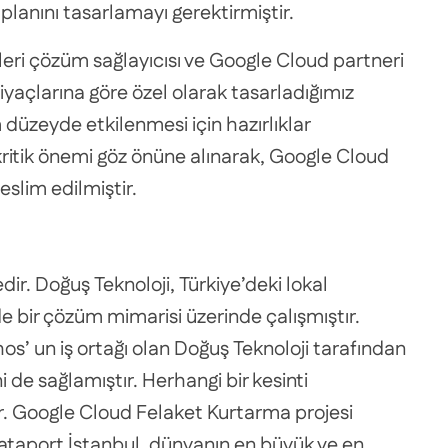
 planını tasarlamayı gerektirmiştir.
tleri çözüm sağlayıcısı ve Google Cloud partneri
tiyaçlarına göre özel olarak tasarladığımız
 düzeyde etkilenmesi için hazırlıklar
ritik önemi göz önüne alınarak, Google Cloud
eslim edilmiştir.
r. Doğuş Teknoloji, Türkiye’deki lokal
 bir çözüm mimarisi üzerinde çalışmıştır.
os’ un iş ortağı olan Doğuş Teknoloji tarafından
i de sağlamıştır. Herhangi bir kesinti
ir. Google Cloud Felaket Kurtarma projesi
alataport İstanbul, dünyanın en büyük ve en