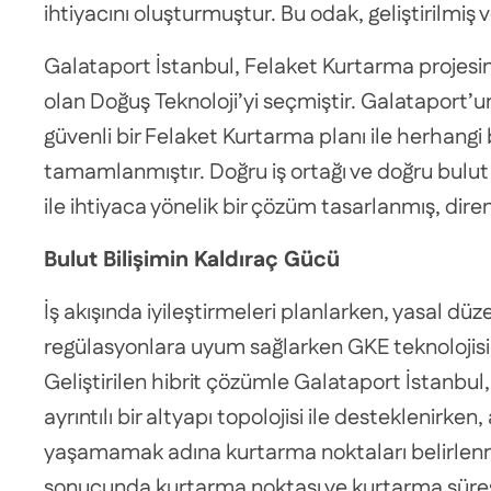
ihtiyacını oluşturmuştur. Bu odak, geliştirilmiş
Galataport İstanbul, Felaket Kurtarma projesind
olan Doğuş Teknoloji’yi seçmiştir. Galataport’un
güvenli bir Felaket Kurtarma planı ile herhangi 
tamamlanmıştır. Doğru iş ortağı ve doğru bulu
ile ihtiyaca yönelik bir çözüm tasarlanmış, diren
Bulut Bilişimin Kaldıraç Gücü
İş akışında iyileştirmeleri planlarken, yasal 
regülasyonlara uyum sağlarken GKE teknolojisin
Geliştirilen hibrit çözümle Galataport İstanbul
ayrıntılı bir altyapı topolojisi ile desteklenirk
yaşamamak adına kurtarma noktaları belirlenmiş
sonucunda kurtarma noktası ve kurtarma süresi h