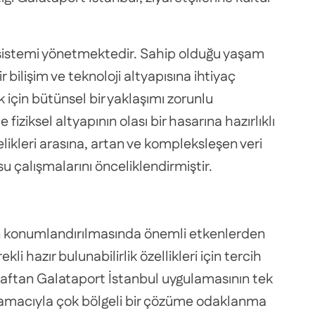
osistemi yönetmektedir. Sahip olduğu yaşam
bilişim ve teknoloji altyapısına ihtiyaç
 için bütünsel bir yaklaşımı zorunlu
fiziksel altyapının olası bir hasarına hazırlıklı
ikleri arasına, artan ve kompleksleşen veri
u çalışmalarını önceliklendirmiştir.
enin konumlandırılmasında önemli etkenlerden
 hazır bulunabilirlik özellikleri için tercih
araftan Galataport İstanbul uygulamasının tek
k amacıyla çok bölgeli bir çözüme odaklanma