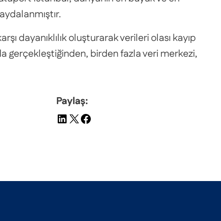
faydalanmıştır.
şı dayanıklılık oluşturarak verileri olası kayıp
a gerçekleştiğinden, birden fazla veri merkezi,
Paylaş: