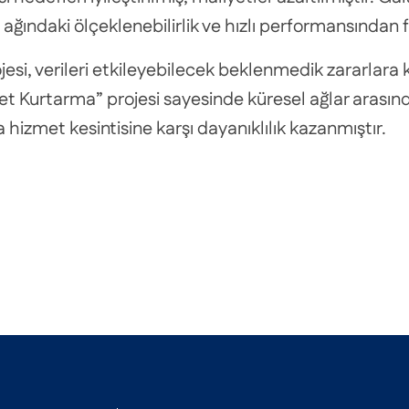
l ağındaki ölçeklenebilirlik ve hızlı performansından 
i, verileri etkileyebilecek beklenmedik zararlara kar
ket Kurtarma” projesi sayesinde küresel ağlar arasınd
hizmet kesintisine karşı dayanıklılık kazanmıştır.