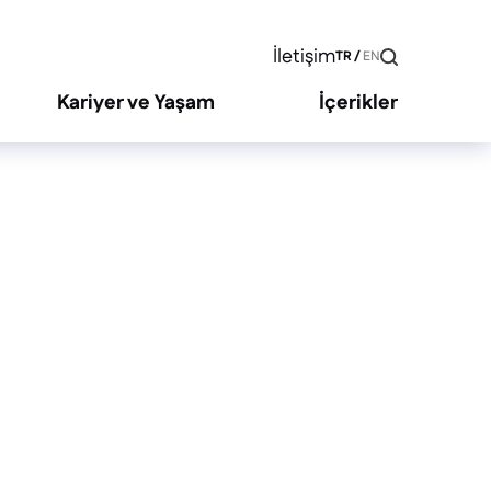
İletişim
TR
/
EN
Kariyer ve Yaşam
İçerikler