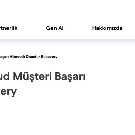
rtnerlik
Gen AI
Hakkımızda
aşarı Hikayesi: Disaster Recovery
ud Müşteri Başarı
very