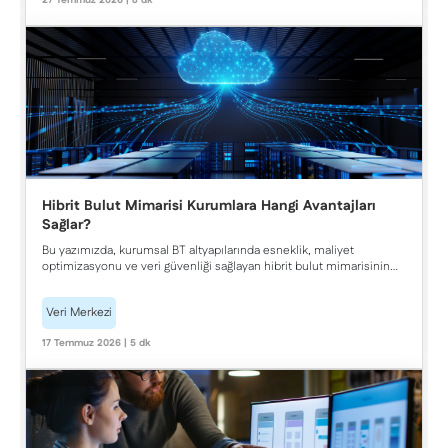
27 Temmuz 2026 | 8 dk
Hibrit Bulut Mimarisi Kurumlara Hangi Avantajları
Sağlar?
Bu yazımızda, kurumsal BT altyapılarında esneklik, maliyet
optimizasyonu ve veri güvenliği sağlayan hibrit bulut mimarisinin
dijital dönüşüm ve iş sürekliliği süreçlerine sunduğu kritik
avantajları inceliyoruz.
Veri Merkezi
17 Temmuz 2026 | 5 dk