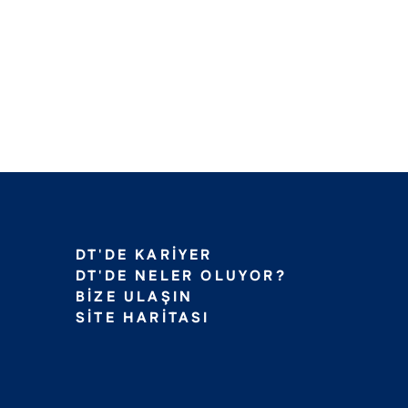
DT'DE KARIYER
DT'DE NELER OLUYOR?
BIZE ULAŞIN
SITE HARITASI