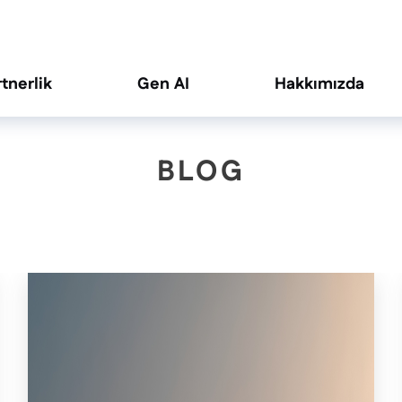
rtnerlik
Gen AI
Hakkımızda
BLOG