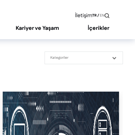
İletişim
TR
/
EN
Kariyer ve Yaşam
İçerikler