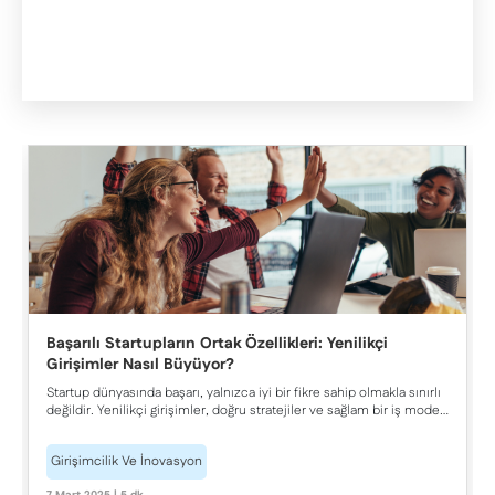
Başarılı Startupların Ortak Özellikleri: Yenilikçi
Girişimler Nasıl Büyüyor?
Startup dünyasında başarı, yalnızca iyi bir fikre sahip olmakla sınırlı
değildir. Yenilikçi girişimler, doğru stratejiler ve sağlam bir iş modeli
ile sürdürülebilir büyüme elde edebilir
Girişimcilik Ve İnovasyon