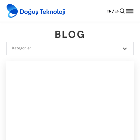
TR
/
EN
BLOG