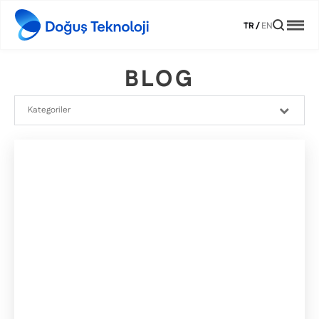
TR
/
EN
BLOG