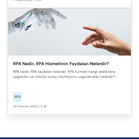
7 Nisan 2023 | 5 dk
RPA Nedir, RPA Hizmetinin Faydaları Nelerdir?
RPA nedir, RPA faydaları nelerdir, RPA hizmeti hangi sektörlere
uygundur ve robotik süreç otomsyonu uygulamaları nelerdir?
Doğuş Teknoloji'nin RPA teknolojisi yanınızda.
RPA
29 Haziran 2022 | 3 dk