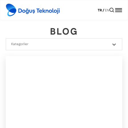
TR
/
EN
BLOG