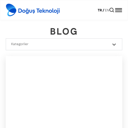
TR
/
EN
BLOG