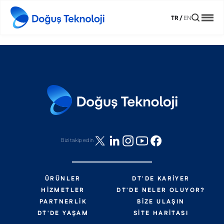
TR
/
EN
Bizi takip edin
ÜRÜNLER
DT'DE KARIYER
HIZMETLER
DT'DE NELER OLUYOR?
PARTNERLIK
BIZE ULAŞIN
DT'DE YAŞAM
SITE HARITASI