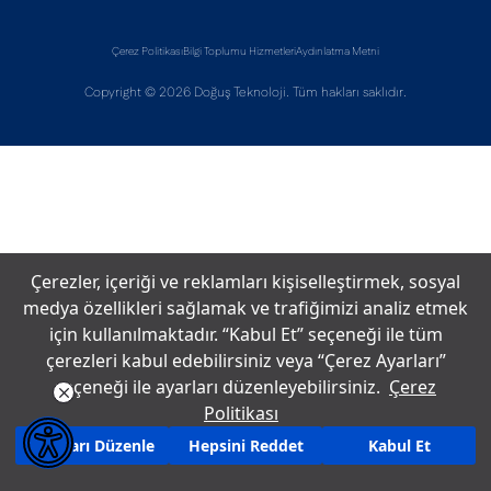
Çerez Politikası
Bilgi Toplumu Hizmetleri
Aydınlatma Metni
Copyright © 2026 Doğuş Teknoloji. Tüm hakları saklıdır.
Çerezler, içeriği ve reklamları kişiselleştirmek, sosyal
medya özellikleri sağlamak ve trafiğimizi analiz etmek
için kullanılmaktadır. “Kabul Et” seçeneği ile tüm
çerezleri kabul edebilirsiniz veya “Çerez Ayarları”
seçeneği ile ayarları düzenleyebilirsiniz.
Çerez
Politikası
Ayarları Düzenle
Hepsini Reddet
Kabul Et